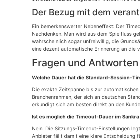
Der Bezug mit dem verant
Ein bemerkenswerter Nebeneffekt: Der Timeo
Nachdenken. Man wird aus dem Spielfluss geho
wahrscheinlich sogar unfreiwillig, die Grund
eine dezent automatische Erinnerung an die v
Fragen und Antworten
Welche Dauer hat die Standard-Session-Ti
Die exakte Zeitspanne bis zur automatischen 
Branchenrahmen, der sich an deutschen Stand
erkundigt sich am besten direkt an den Kunde
Ist es möglich die Timeout-Dauer im Sankra
Nein. Die Sitzungs-Timeout-Einstellungen leg
Anbieter fällt damit eine klare Entscheidung 