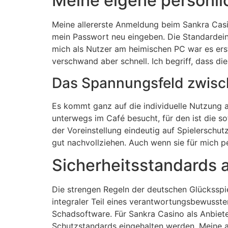
Meine eigene persönli
Meine allererste Anmeldung beim Sankra Casi
mein Passwort neu eingeben. Die Standardeins
mich als Nutzer am heimischen PC war es erst
verschwand aber schnell. Ich begriff, dass di
Das Spannungsfeld zwisc
Es kommt ganz auf die individuelle Nutzung 
unterwegs im Café besucht, für den ist die so
der Voreinstellung eindeutig auf Spielerschu
gut nachvollziehen. Auch wenn sie für mich p
Sicherheitsstandards a
Die strengen Regeln der deutschen Glücksspie
integraler Teil eines verantwortungsbewusste
Schadsoftware. Für Sankra Casino als Anbiete
Schutzstandards eingehalten werden. Meine a