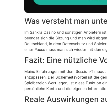
Was versteht man unt
Im Sankra Casino und sonstigen Anbietern ist 
beendet sich die Sitzung und man wird abgem
Deutschland, in dem Datenschutz und Spielersc
einer Pause muss man sich wieder mit den ei
Fazit: Eine nützliche
Meine Erfahrungen mit dem Session-Timeout im
anzupassen. Der Sicherheitsvorteil ist die ger
Spielbereich Wert legen, ist diese Funktion ei
persönliche Konto und die eigenen Information
Reale Auswirkungen a