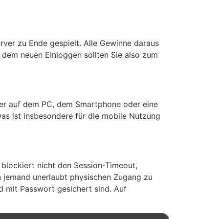
erver zu Ende gespielt. Alle Gewinne daraus
ch dem neuen Einloggen sollten Sie also zum
wser auf dem PC, dem Smartphone oder eine
Das ist insbesondere für die mobile Nutzung
blockiert nicht den Session-Timeout,
nn jemand unerlaubt physischen Zugang zu
nd mit Passwort gesichert sind. Auf