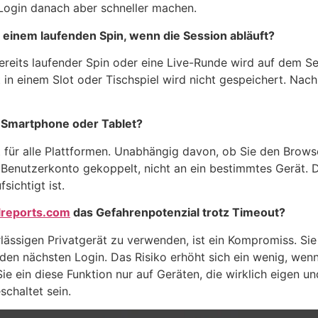
Login danach aber schneller machen.
einem laufenden Spin, wenn die Session abläuft?
 bereits laufender Spin oder eine Live-Runde wird auf dem S
tt in einem Slot oder Tischspiel wird nicht gespeichert. Na
 Smartphone oder Tablet?
 für alle Plattformen. Unabhängig davon, ob Sie den Bro
 Benutzerkonto gekoppelt, nicht an ein bestimmtes Gerät. 
ichtigt ist.
lreports.com
das Gefahrenpotenzial trotz Timeout?
ssigen Privatgerät zu verwenden, ist ein Kompromiss. Sie 
 den nächsten Login. Das Risiko erhöht sich ein wenig, we
ie ein diese Funktion nur auf Geräten, die wirklich eigen u
schaltet sein.