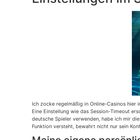
Ich zocke regelmäßig in Online-Casinos hier 
Eine Einstellung wie das Session-Timeout ers
deutsche Spieler verwenden, habe ich mir d
Funktion versteht, bewahrt nicht nur sein Kon