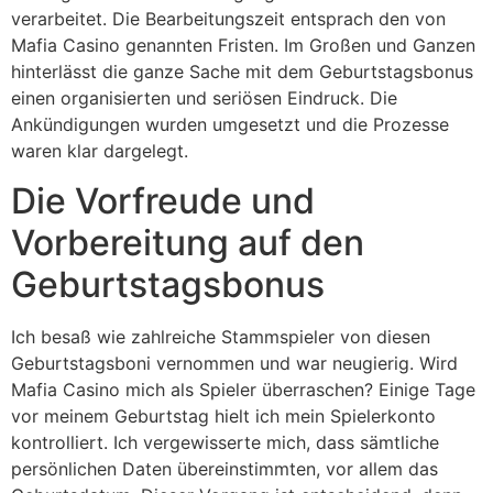
verarbeitet. Die Bearbeitungszeit entsprach den von
Mafia Casino genannten Fristen. Im Großen und Ganzen
hinterlässt die ganze Sache mit dem Geburtstagsbonus
einen organisierten und seriösen Eindruck. Die
Ankündigungen wurden umgesetzt und die Prozesse
waren klar dargelegt.
Die Vorfreude und
Vorbereitung auf den
Geburtstagsbonus
Ich besaß wie zahlreiche Stammspieler von diesen
Geburtstagsboni vernommen und war neugierig. Wird
Mafia Casino mich als Spieler überraschen? Einige Tage
vor meinem Geburtstag hielt ich mein Spielerkonto
kontrolliert. Ich vergewisserte mich, dass sämtliche
persönlichen Daten übereinstimmten, vor allem das