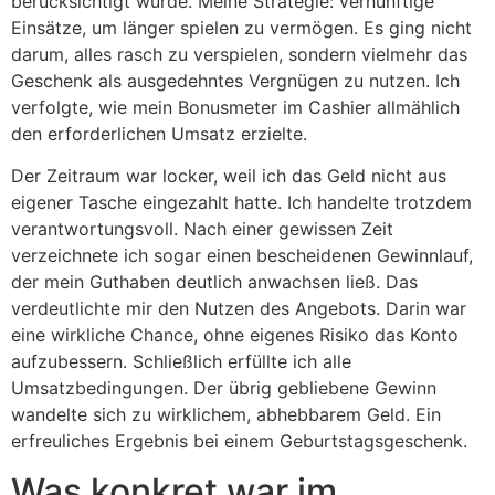
berücksichtigt wurde. Meine Strategie: vernünftige
Einsätze, um länger spielen zu vermögen. Es ging nicht
darum, alles rasch zu verspielen, sondern vielmehr das
Geschenk als ausgedehntes Vergnügen zu nutzen. Ich
verfolgte, wie mein Bonusmeter im Cashier allmählich
den erforderlichen Umsatz erzielte.
Der Zeitraum war locker, weil ich das Geld nicht aus
eigener Tasche eingezahlt hatte. Ich handelte trotzdem
verantwortungsvoll. Nach einer gewissen Zeit
verzeichnete ich sogar einen bescheidenen Gewinnlauf,
der mein Guthaben deutlich anwachsen ließ. Das
verdeutlichte mir den Nutzen des Angebots. Darin war
eine wirkliche Chance, ohne eigenes Risiko das Konto
aufzubessern. Schließlich erfüllte ich alle
Umsatzbedingungen. Der übrig gebliebene Gewinn
wandelte sich zu wirklichem, abhebbarem Geld. Ein
erfreuliches Ergebnis bei einem Geburtstagsgeschenk.
Was konkret war im