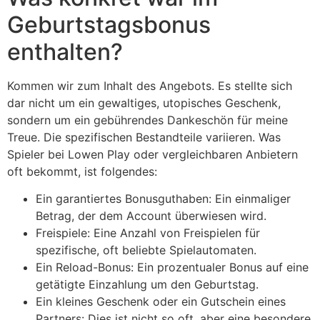
Geburtstagsbonus
enthalten?
Kommen wir zum Inhalt des Angebots. Es stellte sich
dar nicht um ein gewaltiges, utopisches Geschenk,
sondern um ein gebührendes Dankeschön für meine
Treue. Die spezifischen Bestandteile variieren. Was
Spieler bei Lowen Play oder vergleichbaren Anbietern
oft bekommt, ist folgendes:
Ein garantiertes Bonusguthaben: Ein einmaliger
Betrag, der dem Account überwiesen wird.
Freispiele: Eine Anzahl von Freispielen für
spezifische, oft beliebte Spielautomaten.
Ein Reload-Bonus: Ein prozentualer Bonus auf eine
getätigte Einzahlung um den Geburtstag.
Ein kleines Geschenk oder ein Gutschein eines
Partners: Dies ist nicht so oft, aber eine besondere