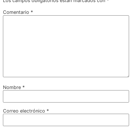
Los campos obligatorios están marcados con
*
Comentario
*
Nombre
*
Correo electrónico
*