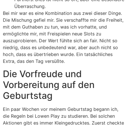
Überraschung.
Bei mir war es eine Kombination aus zwei dieser Dinge.
Die Mischung gefiel mir. Sie verschaffte mir die Freiheit,
mit dem Guthaben zu tun, was ich vorhatte, und
ermöglichte mir, mit Freispielen neue Slots zu
auszuprobieren. Der Wert fühlte sich an fair. Nicht so
niedrig, dass es unbedeutend war, aber auch nicht so
hoch, dass es übertrieben wurde. Ein tatsächliches
Extra, das den Tag versüßte.
Die Vorfreude und
Vorbereitung auf den
Geburtstag
Ein paar Wochen vor meinem Geburtstag begann ich,
die Regeln bei Lowen Play zu studieren. Bei solchen
Aktionen gibt es immer Kleingedrucktes. Zuerst checkte