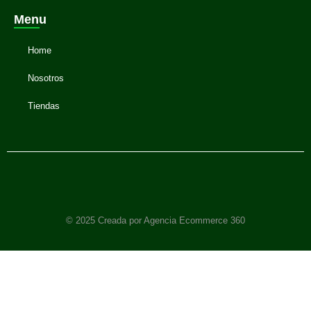
Menu
Home
Nosotros
Tiendas
© 2025 Creada por Agencia Ecommerce 360