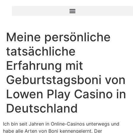
Meine persönliche
tatsächliche
Erfahrung mit
Geburtstagsboni von
Lowen Play Casino in
Deutschland
Ich bin seit Jahren in Online-Casinos unterwegs und
habe alle Arten von Boni kennengelernt. Der