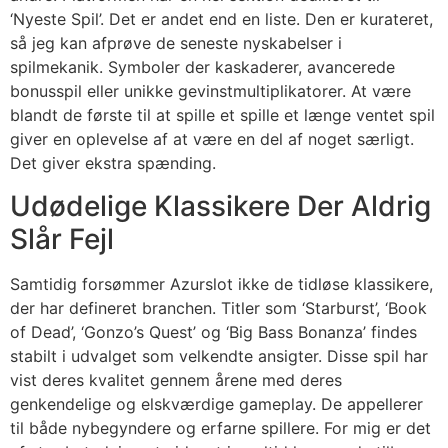
‘Nyeste Spil’. Det er andet end en liste. Den er kurateret,
så jeg kan afprøve de seneste nyskabelser i
spilmekanik. Symboler der kaskaderer, avancerede
bonusspil eller unikke gevinstmultiplikatorer. At være
blandt de første til at spille et spille et længe ventet spil
giver en oplevelse af at være en del af noget særligt.
Det giver ekstra spænding.
Udødelige Klassikere Der Aldrig
Slår Fejl
Samtidig forsømmer Azurslot ikke de tidløse klassikere,
der har defineret branchen. Titler som ‘Starburst’, ‘Book
of Dead’, ‘Gonzo’s Quest’ og ‘Big Bass Bonanza’ findes
stabilt i udvalget som velkendte ansigter. Disse spil har
vist deres kvalitet gennem årene med deres
genkendelige og elskværdige gameplay. De appellerer
til både nybegyndere og erfarne spillere. For mig er det