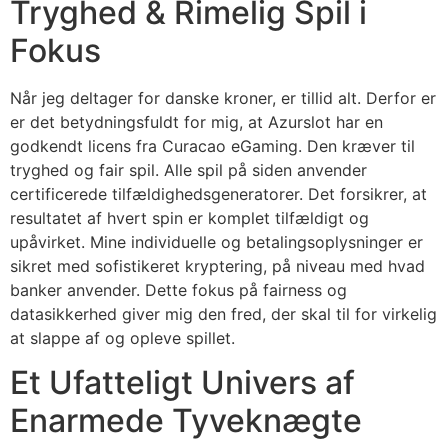
Tryghed & Rimelig Spil i
Fokus
Når jeg deltager for danske kroner, er tillid alt. Derfor er
er det betydningsfuldt for mig, at Azurslot har en
godkendt licens fra Curacao eGaming. Den kræver til
tryghed og fair spil. Alle spil på siden anvender
certificerede tilfældighedsgeneratorer. Det forsikrer, at
resultatet af hvert spin er komplet tilfældigt og
upåvirket. Mine individuelle og betalingsoplysninger er
sikret med sofistikeret kryptering, på niveau med hvad
banker anvender. Dette fokus på fairness og
datasikkerhed giver mig den fred, der skal til for virkelig
at slappe af og opleve spillet.
Et Ufatteligt Univers af
Enarmede Tyveknægte