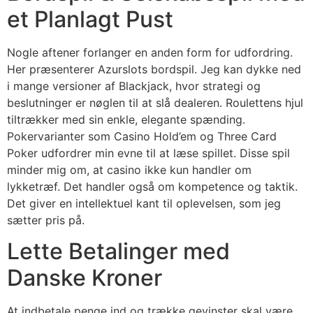
et Planlagt Pust
Nogle aftener forlanger en anden form for udfordring.
Her præsenterer Azurslots bordspil. Jeg kan dykke ned
i mange versioner af Blackjack, hvor strategi og
beslutninger er nøglen til at slå dealeren. Roulettens hjul
tiltrækker med sin enkle, elegante spænding.
Pokervarianter som Casino Hold’em og Three Card
Poker udfordrer min evne til at læse spillet. Disse spil
minder mig om, at casino ikke kun handler om
lykketræf. Det handler også om kompetence og taktik.
Det giver en intellektuel kant til oplevelsen, som jeg
sætter pris på.
Lette Betalinger med
Danske Kroner
At indbetale penge ind og trække gevinster skal være