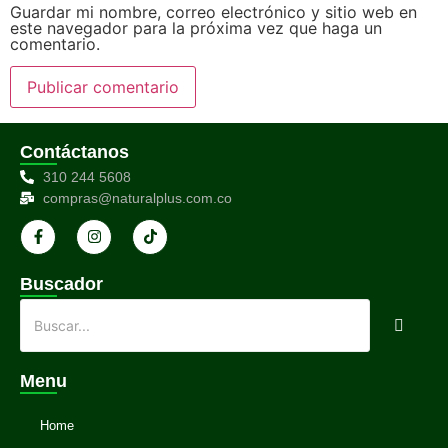
Guardar mi nombre, correo electrónico y sitio web en
este navegador para la próxima vez que haga un
comentario.
Contáctanos
310 244 5608
compras@naturalplus.com.co
Buscador
Menu
Home