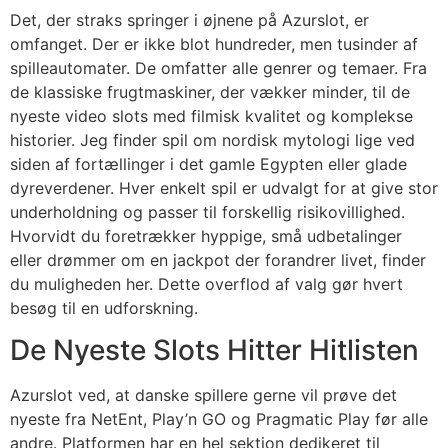
Det, der straks springer i øjnene på Azurslot, er
omfanget. Der er ikke blot hundreder, men tusinder af
spilleautomater. De omfatter alle genrer og temaer. Fra
de klassiske frugtmaskiner, der vækker minder, til de
nyeste video slots med filmisk kvalitet og komplekse
historier. Jeg finder spil om nordisk mytologi lige ved
siden af fortællinger i det gamle Egypten eller glade
dyreverdener. Hver enkelt spil er udvalgt for at give stor
underholdning og passer til forskellig risikovillighed.
Hvorvidt du foretrækker hyppige, små udbetalinger
eller drømmer om en jackpot der forandrer livet, finder
du muligheden her. Dette overflod af valg gør hvert
besøg til en udforskning.
De Nyeste Slots Hitter Hitlisten
Azurslot ved, at danske spillere gerne vil prøve det
nyeste fra NetEnt, Play’n GO og Pragmatic Play før alle
andre. Platformen har en hel sektion dedikeret til