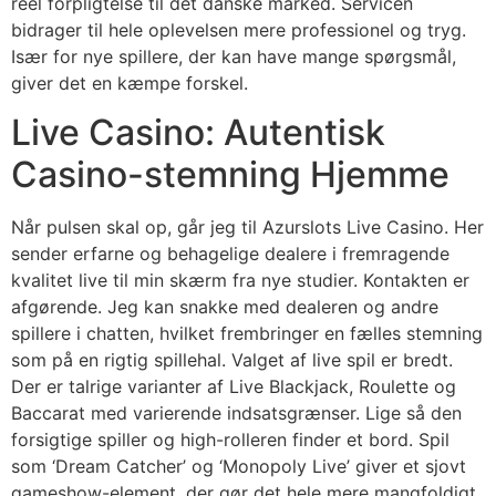
reel forpligtelse til det danske marked. Servicen
bidrager til hele oplevelsen mere professionel og tryg.
Især for nye spillere, der kan have mange spørgsmål,
giver det en kæmpe forskel.
Live Casino: Autentisk
Casino-stemning Hjemme
Når pulsen skal op, går jeg til Azurslots Live Casino. Her
sender erfarne og behagelige dealere i fremragende
kvalitet live til min skærm fra nye studier. Kontakten er
afgørende. Jeg kan snakke med dealeren og andre
spillere i chatten, hvilket frembringer en fælles stemning
som på en rigtig spillehal. Valget af live spil er bredt.
Der er talrige varianter af Live Blackjack, Roulette og
Baccarat med varierende indsatsgrænser. Lige så den
forsigtige spiller og high-rolleren finder et bord. Spil
som ‘Dream Catcher’ og ‘Monopoly Live’ giver et sjovt
gameshow-element, der gør det hele mere mangfoldigt