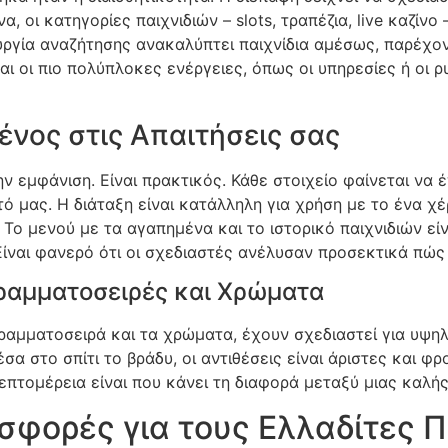
 οι κατηγορίες παιχνιδιών – slots, τραπέζια, live καζίνο 
τουργία αναζήτησης ανακαλύπτει παιχνίδια αμέσως, παρέχο
αι οι πιο πολύπλοκες ενέργειες, όπως οι υπηρεσίες ή οι ρ
νος στις Απαιτήσεις σας
ν εμφάνιση. Είναι πρακτικός. Κάθε στοιχείο φαίνεται να 
ό μας. Η διάταξη είναι κατάλληλη για χρήση με το ένα χέρ
 Το μενού με τα αγαπημένα και το ιστορικό παιχνιδιών ε
Είναι φανερό ότι οι σχεδιαστές ανέλυσαν προσεκτικά πώς
Γραμματοσειρές και Χρώματα
γραμματοσειρά και τα χρώματα, έχουν σχεδιαστεί για υψ
σα στο σπίτι το βράδυ, οι αντιθέσεις είναι άριστες και φ
λεπτομέρεια είναι που κάνει τη διαφορά μεταξύ μιας καλής
φορές για τους Ελλαδίτες Π