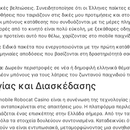
ικές βελτιώσεις. Συνειδητοποίησε ότι οι Έλληνες παίκτε
ήσεις που ταιριάζουν στις δικές μου προτιμήσεις και στο
ι μπόνους κατάθεσης που συνδυάζονται με τις μέρες πλη
ές από το κινητό είναι πολύ εύκολη, με ξεκάθαρες οδηγί
ου προτείνει αυτό που θέλω, χαρίζοντας στο mobile παιχνί
:
Ειδικά πακέτα που ενεργοποιούνται με την πρώτη κατάθ
μηνιαίες αποδόσεις που βασίζονται στη δραστηριότητά σας
α:
Δωρεάν περιστροφές σε νέα ή δημοφιλή ελληνικά θέματ
έον μπόνους για τους λάτρεις του ζωντανού παιχνιδιού τ
ίας και Διασκέδασης
obile Robocat Casino είναι η συνένωση της τεχνολογίας 
 ανταποκρίνεται στις απαιτήσεις μου. Η πλατφόρμα περιλα
ειάζεται ένας επισκέπτης στην Ελλάδα σήμερα. Από την τ
λα τα στοιχεία δουλεύουν συντονισμένα. Καταδεικνύει ότ
ούν να είναι εντυπωσιακά, μεταμορφώνοντας μια συνηθισμ