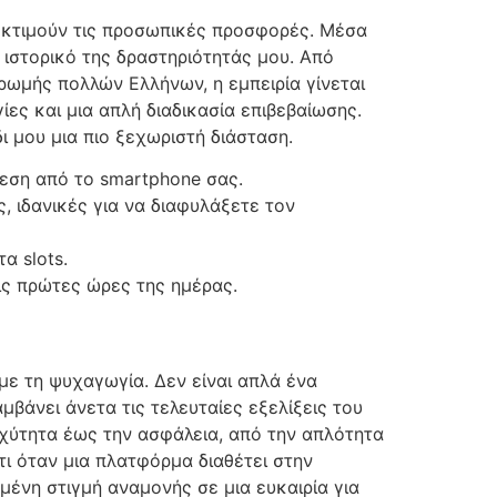
ς εκτιμούν τις προσωπικές προσφορές. Μέσα
 ιστορικό της δραστηριότητάς μου. Από
ρωμής πολλών Ελλήνων, η εμπειρία γίνεται
ες και μια απλή διαδικασία επιβεβαίωσης.
δι μου μια πιο ξεχωριστή διάσταση.
εση από το smartphone σας.
, ιδανικές για να διαφυλάξετε τον
α slots.
ις πρώτες ώρες της ημέρας.
με τη ψυχαγωγία. Δεν είναι απλά ένα
μβάνει άνετα τις τελευταίες εξελίξεις του
αχύτητα έως την ασφάλεια, από την απλότητα
ι όταν μια πλατφόρμα διαθέτει στην
ένη στιγμή αναμονής σε μια ευκαιρία για