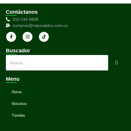
Contáctanos
310 244 5608
compras@naturalplus.com.co
Buscador
Menu
Home
Nosotros
Tiendas