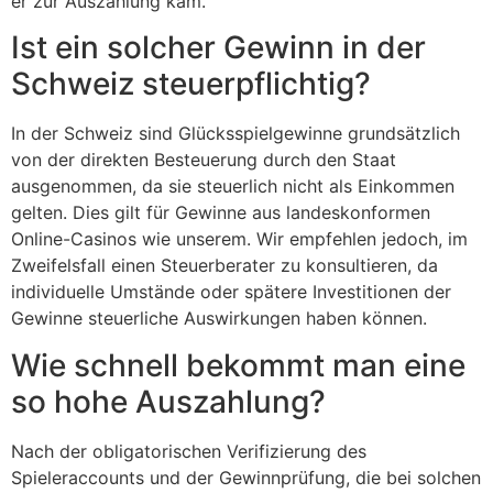
er zur Auszahlung kam.
Ist ein solcher Gewinn in der
Schweiz steuerpflichtig?
In der Schweiz sind Glücksspielgewinne grundsätzlich
von der direkten Besteuerung durch den Staat
ausgenommen, da sie steuerlich nicht als Einkommen
gelten. Dies gilt für Gewinne aus landeskonformen
Online-Casinos wie unserem. Wir empfehlen jedoch, im
Zweifelsfall einen Steuerberater zu konsultieren, da
individuelle Umstände oder spätere Investitionen der
Gewinne steuerliche Auswirkungen haben können.
Wie schnell bekommt man eine
so hohe Auszahlung?
Nach der obligatorischen Verifizierung des
Spieleraccounts und der Gewinnprüfung, die bei solchen