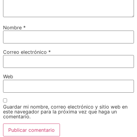
Nombre
*
Correo electrónico
*
Web
Guardar mi nombre, correo electrónico y sitio web en
este navegador para la próxima vez que haga un
comentario.