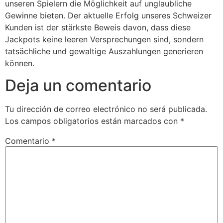
unseren Spielern die Möglichkeit auf unglaubliche
Gewinne bieten. Der aktuelle Erfolg unseres Schweizer
Kunden ist der stärkste Beweis davon, dass diese
Jackpots keine leeren Versprechungen sind, sondern
tatsächliche und gewaltige Auszahlungen generieren
können.
Deja un comentario
Tu dirección de correo electrónico no será publicada.
Los campos obligatorios están marcados con
*
Comentario
*