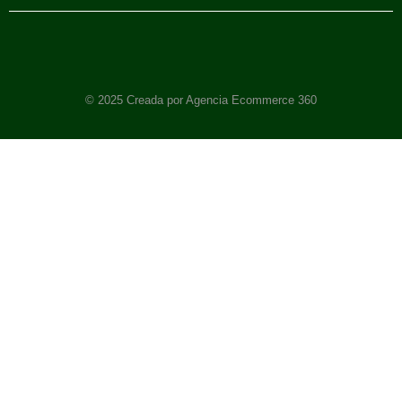
© 2025 Creada por Agencia Ecommerce 360