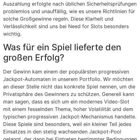
Auszahlung erfolgte nach üblichen Sicherheitsprüfungen
problemlos und unauffällig, wie es unsere Richtlinien für
solche Großgewinne regeln. Diese Klarheit und
Verlässlichkeit sind uns bei Need for Slots besonders
wichtig.
Was für ein Spiel lieferte den
großen Erfolg?
Der Gewinn kam einem der populärsten progressiven
Jackpot-Automaten in unserem Portfolio. Wir möchten
an dieser Stelle nicht das konkrete Spiel nennen, um die
Privatsphäre des Gewinners zu schützen. Generell kann
man sagen, dass es sich um ein modernes Video-Slot
mit einem fesselnden Thema, hoher Volatilität und dem
typischen progressiven Jackpot-Mechanismus handelte.
Diese Spiele sind besonders, weil ein kleiner Teil jedes
Einsatzes in den stetig wachsenden Jackpot-Pool
gelangt, der dann bei Eintreten bestimmter Bedingungen