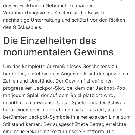
diesen Funktionen Gebrauch zu machen.
Verantwortungsvolles Spielen ist die Basis für
nachhaltige Unterhaltung und schützt vor den Risiken
des Glücksspiels.
Die Einzelheiten des
monumentalen Gewinns
Um das komplette Ausmaß dieses Geschehens zu
begreifen, bietet sich ein Augenmerk auf die speziellen
Zahlen und Umstände. Der Gewinn fiel auf einen
progressiven Jackpot-Slot, bei dem der Jackpot-Pool
mit jedem Spiel, der auf dem Spiel platziert wird,
unaufhörlich anwächst. Unser Spieler aus der Schweiz
hatte einen eher moderaten Einsatz platziert, als die
berühmten Jackpot-Symbole in einer exakten Linie zum
Stillstand kamen. Der ausgeschüttete Betrag erreichte
eine neue Rekordmarke für unsere Plattform. Die