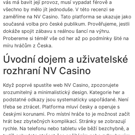
vás má bavit její provoz, musí vypadat férově a
všechno by mělo jít jednoduše. V této recenzi se
zaměříme na NV Casino. Tato platforma se ukazuje jako
současná volba pro české publikum. Prověřujeme, jestli
dokáže spojit zábavu s reálnou šancí na výhru.
Probereme si téměř vše od her až po podmínky šité na
míru hráčům z Česka.
Úvodní dojem a uživatelské
rozhraní NV Casino
Když poprvé spustíte web NV Casino, zpozorujete
srozumitelný a minimalistický design. Kategorie her a
podstatné odkazy jsou systematicky uspořádané. Není
třeba se ztrácet. Platforma mluví česky a operuje s
českými korunami. Pro místní hráče to je možnost začít
hrát bez zbytečných komplikací. Stránky se zobrazují
rychle. Na telefonu nebo tabletu vše běží bezchybně, a