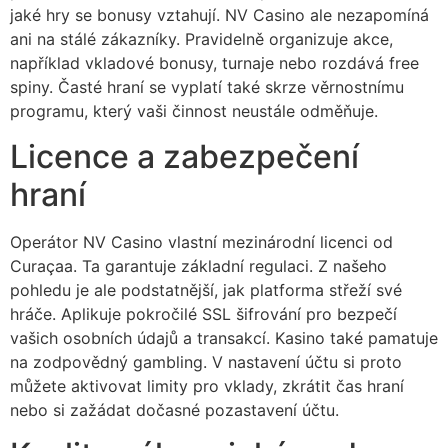
jaké hry se bonusy vztahují. NV Casino ale nezapomíná
ani na stálé zákazníky. Pravidelně organizuje akce,
například vkladové bonusy, turnaje nebo rozdává free
spiny. Časté hraní se vyplatí také skrze věrnostnímu
programu, který vaši činnost neustále odměňuje.
Licence a zabezpečení
hraní
Operátor NV Casino vlastní mezinárodní licenci od
Curaçaa. Ta garantuje základní regulaci. Z našeho
pohledu je ale podstatnější, jak platforma střeží své
hráče. Aplikuje pokročilé SSL šifrování pro bezpečí
vašich osobních údajů a transakcí. Kasino také pamatuje
na zodpovědný gambling. V nastavení účtu si proto
můžete aktivovat limity pro vklady, zkrátit čas hraní
nebo si zažádat dočasné pozastavení účtu.