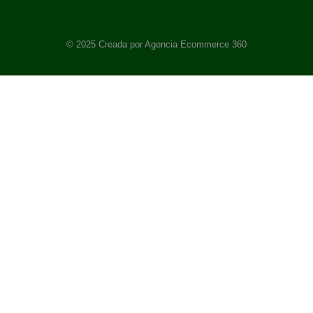
© 2025 Creada por Agencia Ecommerce 360