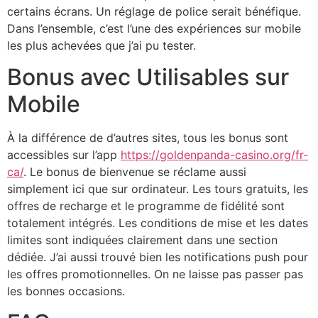
certains écrans. Un réglage de police serait bénéfique.
Dans l’ensemble, c’est l’une des expériences sur mobile
les plus achevées que j’ai pu tester.
Bonus avec Utilisables sur
Mobile
À la différence de d’autres sites, tous les bonus sont
accessibles sur l’app
https://goldenpanda-casino.org/fr-
ca/
. Le bonus de bienvenue se réclame aussi
simplement ici que sur ordinateur. Les tours gratuits, les
offres de recharge et le programme de fidélité sont
totalement intégrés. Les conditions de mise et les dates
limites sont indiquées clairement dans une section
dédiée. J’ai aussi trouvé bien les notifications push pour
les offres promotionnelles. On ne laisse pas passer pas
les bonnes occasions.