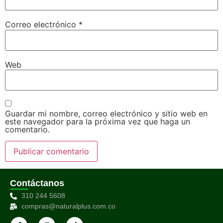
Correo electrónico
*
Web
Guardar mi nombre, correo electrónico y sitio web en
este navegador para la próxima vez que haga un
comentario.
Contáctanos
310 244 5608
compras@naturalplus.com.co