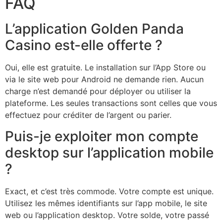
FAQ
L’application Golden Panda
Casino est-elle offerte ?
Oui, elle est gratuite. Le installation sur l’App Store ou
via le site web pour Android ne demande rien. Aucun
charge n’est demandé pour déployer ou utiliser la
plateforme. Les seules transactions sont celles que vous
effectuez pour créditer de l’argent ou parier.
Puis-je exploiter mon compte
desktop sur l’application mobile
?
Exact, et c’est très commode. Votre compte est unique.
Utilisez les mêmes identifiants sur l’app mobile, le site
web ou l’application desktop. Votre solde, votre passé