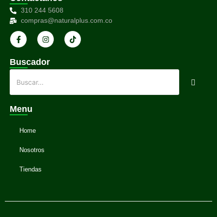
310 244 5608
compras@naturalplus.com.co
Buscador
Menu
Home
Nosotros
Tiendas