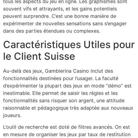
tous les aspects du jeu en ligne. Les graphismes sont
souvent vifs et attrayants, et les gains potentiels
peuvent surprendre. C’est une bonne manière de
expérimenter de nouvelles sensations sans s’engager
dans des parties étendues ou complexes.
Caractéristiques Utiles pour
le Client Suisse
Au-delà des jeux, Gamblerina Casino inclut des
fonctionnalités destinées pour l’usager. La faculté
d’expérimenter la plupart des jeux en mode “démo” est
inestimable. Elle permet de saisir les règles et les
fonctionnalités sans risquer son argent, une attitude
raisonnable et pédagogique très adaptée aux nouveaux
joueurs.
L’outil de recherche est doté de filtres avancés. On est
en mesure de organiser les jeux par taux de restitution