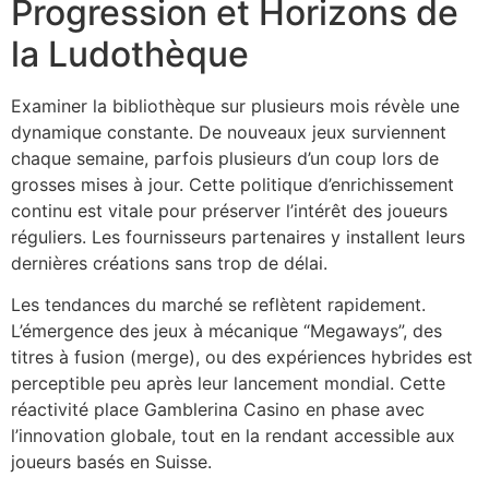
Progression et Horizons de
la Ludothèque
Examiner la bibliothèque sur plusieurs mois révèle une
dynamique constante. De nouveaux jeux surviennent
chaque semaine, parfois plusieurs d’un coup lors de
grosses mises à jour. Cette politique d’enrichissement
continu est vitale pour préserver l’intérêt des joueurs
réguliers. Les fournisseurs partenaires y installent leurs
dernières créations sans trop de délai.
Les tendances du marché se reflètent rapidement.
L’émergence des jeux à mécanique “Megaways”, des
titres à fusion (merge), ou des expériences hybrides est
perceptible peu après leur lancement mondial. Cette
réactivité place Gamblerina Casino en phase avec
l’innovation globale, tout en la rendant accessible aux
joueurs basés en Suisse.