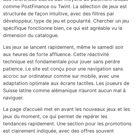
comme PostFinance ou Twint. La sélection de jeux est
structurée de façon intuitive, avec des filtres par
développeur, type de jeu et popularité. Chercher un jeu
spécifique fonctionne bien, ce qui est agréable vu la
dimension du catalogue.
Les jeux se lancent rapidement, même le samedi soir
aux heures de forte affluence. Cette réactivité
technique est fondamentale pour jouer sans perdre
patience. Le site est conçu pour une navigation sans
accroc sur ordinateur comme sur mobile, avec une
adaptation optimale aux écrans tactiles. Les joueurs de
Suisse latine comme alémanique n’auront aucun mal à
naviguer.
La page d’accueil met en avant les nouveaux jeux et les
jeux du moment, ce qui permet de repérer les
tendances rapidement. Une section pour les promotions
est clairement indiquée, avec des offres souvent