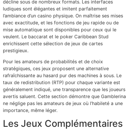
décline sous de nombreux formats. Les interfaces
ludiques sont élégantes et imitent parfaitement
l’ambiance d’un casino physique. On maîtrise ses mises
avec exactitude, et les fonctions de jeu rapide ou de
mise automatique sont disponibles pour ceux qui le
veulent. Le baccarat et le poker Caribbean Stud
enrichissent cette sélection de jeux de cartes
prestigieux.
Pour les amateurs de probabilités et de choix
stratégiques, ces jeux proposent une alternative
rafraîchissante au hasard pur des machines à sous. Le
taux de redistribution (RTP) pour chaque variante est
généralement indiqué, une transparence que les joueurs
avertis saluent. Cette section démontre que Gamblerina
ne néglige pas les amateurs de jeux où l’habileté a une
importance, même léger.
Les Jeux Complémentaires