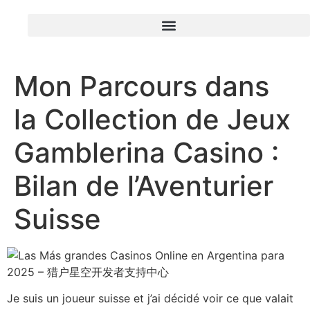
Mon Parcours dans
la Collection de Jeux
Gamblerina Casino :
Bilan de l’Aventurier
Suisse
Je suis un joueur suisse et j’ai décidé voir ce que valait