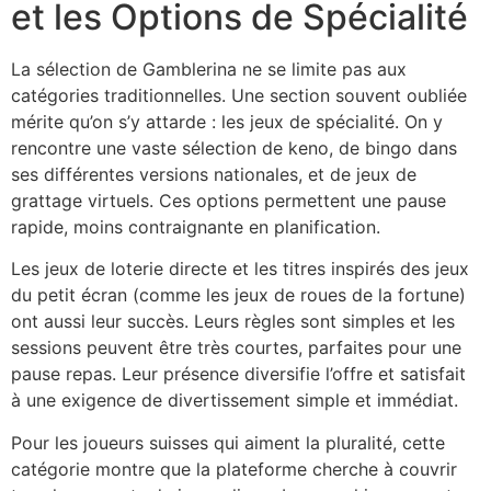
et les Options de Spécialité
La sélection de Gamblerina ne se limite pas aux
catégories traditionnelles. Une section souvent oubliée
mérite qu’on s’y attarde : les jeux de spécialité. On y
rencontre une vaste sélection de keno, de bingo dans
ses différentes versions nationales, et de jeux de
grattage virtuels. Ces options permettent une pause
rapide, moins contraignante en planification.
Les jeux de loterie directe et les titres inspirés des jeux
du petit écran (comme les jeux de roues de la fortune)
ont aussi leur succès. Leurs règles sont simples et les
sessions peuvent être très courtes, parfaites pour une
pause repas. Leur présence diversifie l’offre et satisfait
à une exigence de divertissement simple et immédiat.
Pour les joueurs suisses qui aiment la pluralité, cette
catégorie montre que la plateforme cherche à couvrir