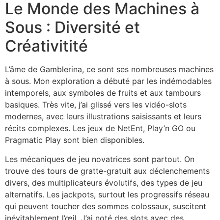
Le Monde des Machines à
Sous : Diversité et
Créativitité
L’âme de Gamblerina, ce sont ses nombreuses machines
à sous. Mon exploration a débuté par les indémodables
intemporels, aux symboles de fruits et aux tambours
basiques. Très vite, j’ai glissé vers les vidéo-slots
modernes, avec leurs illustrations saisissants et leurs
récits complexes. Les jeux de NetEnt, Play’n GO ou
Pragmatic Play sont bien disponibles.
Les mécaniques de jeu novatrices sont partout. On
trouve des tours de gratte-gratuit aux déclenchements
divers, des multiplicateurs évolutifs, des types de jeu
alternatifs. Les jackpots, surtout les progressifs réseau
qui peuvent toucher des sommes colossaux, suscitent
inévitablement l’œil. J’ai noté des slots avec des