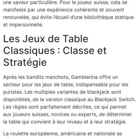
une saveur particulière. Pour le joueur suisse, cela se
manifeste par une expérience cohérente et souvent
renouvelée, qui évite l’écueil d’une bibliothèque statique
et impersonnelle.
Les Jeux de Table
Classiques : Classe et
Stratégie
Après les bandits manchots, Gamblerina offre un
secteur pour les jeux de table, indispensable pour les
puristes. Les multiples variantes de blackjack sont
disponibles, de la version classique au Blackjack Switch.
Les règles sont parfaitement décrites, ce qui permet
aux joueurs suisses, novices ou experts, de déterminer
la table qui convient à leur niveau et à leur stratégie.
La roulette européenne, américaine et nationale se