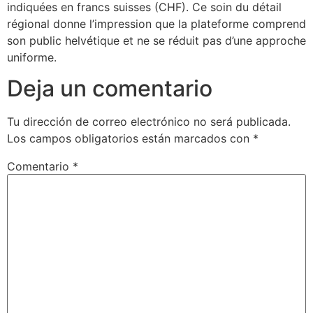
indiquées en francs suisses (CHF). Ce soin du détail
régional donne l’impression que la plateforme comprend
son public helvétique et ne se réduit pas d’une approche
uniforme.
Deja un comentario
Tu dirección de correo electrónico no será publicada.
Los campos obligatorios están marcados con
*
Comentario
*