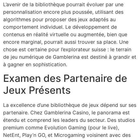
L’avenir de la bibliothèque pourrait évoluer par une
personnalisation encore plus poussée, utilisant des
algorithmes pour proposer des jeux adaptés au
comportement individuel. Le développement de
contenus en réalité virtuelle ou augmentée, bien que
encore marginal, pourrait aussi trouver sa place. Une
chose est certaine pour l’explorateur suisse : le terrain
de jeu numérique de Gamblerina est destiné à grandir et
à gagner en sophistication.
Examen des Partenaire de
Jeux Présents
La excellence d’une bibliothèque de jeux dépend sur ses
partenaire. Chez Gamblerina Casino, le panorama est
étendu et comprend les leaders du secteur. Des studios
premium comme Evolution Gaming (pour le live),
NetEnt, Play’n GO, et Microgaming voisinent avec des