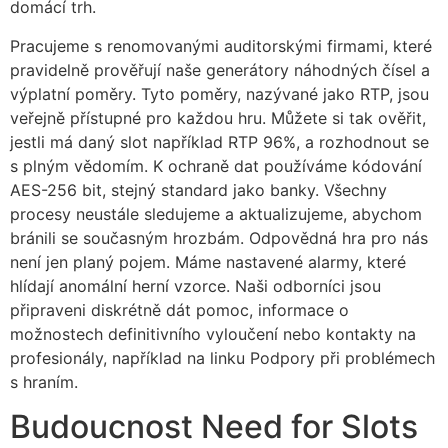
domácí trh.
Pracujeme s renomovanými auditorskými firmami, které
pravidelně prověřují naše generátory náhodných čísel a
výplatní poměry. Tyto poměry, nazývané jako RTP, jsou
veřejně přístupné pro každou hru. Můžete si tak ověřit,
jestli má daný slot například RTP 96%, a rozhodnout se
s plným vědomím. K ochraně dat používáme kódování
AES-256 bit, stejný standard jako banky. Všechny
procesy neustále sledujeme a aktualizujeme, abychom
bránili se současným hrozbám. Odpovědná hra pro nás
není jen planý pojem. Máme nastavené alarmy, které
hlídají anomální herní vzorce. Naši odborníci jsou
připraveni diskrétně dát pomoc, informace o
možnostech definitivního vyloučení nebo kontakty na
profesionály, například na linku Podpory při problémech
s hraním.
Budoucnost Need for Slots