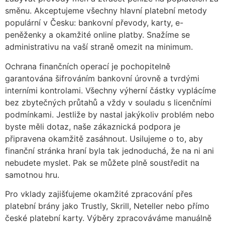
směnu. Akceptujeme všechny hlavní platební metody
populární v Česku: bankovní převody, karty, e-
peněženky a okamžité online platby. Snažíme se
administrativu na vaší straně omezit na minimum.
Ochrana finančních operací je pochopitelně
garantována šifrováním bankovní úrovně a tvrdými
interními kontrolami. Všechny výherní částky vyplácíme
bez zbytečných průtahů a vždy v souladu s licenčními
podmínkami. Jestliže by nastal jakýkoliv problém nebo
byste měli dotaz, naše zákaznická podpora je
připravena okamžitě zasáhnout. Usilujeme o to, aby
finanční stránka hraní byla tak jednoduchá, že na ni ani
nebudete myslet. Pak se můžete plně soustředit na
samotnou hru.
Pro vklady zajišťujeme okamžité zpracování přes
platební brány jako Trustly, Skrill, Neteller nebo přímo
české platební karty. Výběry zpracováváme manuálně