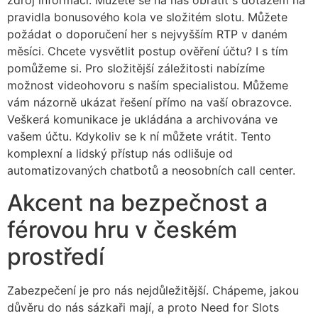
zdroj informací. Můžete se na nás obrátit s dotazem na
pravidla bonusového kola ve složitém slotu. Můžete
požádat o doporučení her s nejvyšším RTP v daném
měsíci. Chcete vysvětlit postup ověření účtu? I s tím
pomůžeme si. Pro složitější záležitosti nabízíme
možnost videohovoru s naším specialistou. Můžeme
vám názorně ukázat řešení přímo na vaší obrazovce.
Veškerá komunikace je ukládána a archivována ve
vašem účtu. Kdykoliv se k ní můžete vrátit. Tento
komplexní a lidský přístup nás odlišuje od
automatizovaných chatbotů a neosobních call center.
Akcent na bezpečnost a
férovou hru v českém
prostředí
Zabezpečení je pro nás nejdůležitější. Chápeme, jakou
důvěru do nás sázkaři mají, a proto Need for Slots