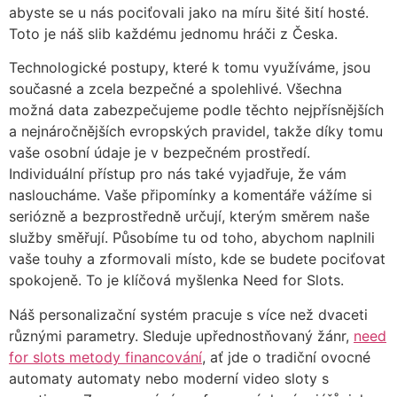
abyste se u nás pociťovali jako na míru šité šití hosté.
Toto je náš slib každému jednomu hráči z Česka.
Technologické postupy, které k tomu využíváme, jsou
současné a zcela bezpečné a spolehlivé. Všechna
možná data zabezpečujeme podle těchto nejpřísnějších
a nejnáročnějších evropských pravidel, takže díky tomu
vaše osobní údaje je v bezpečném prostředí.
Individuální přístup pro nás také vyjadřuje, že vám
nasloucháme. Vaše připomínky a komentáře vážíme si
seriózně a bezprostředně určují, kterým směrem naše
služby směřují. Působíme tu od toho, abychom naplnili
vaše touhy a zformovali místo, kde se budete pociťovat
spokojeně. To je klíčová myšlenka Need for Slots.
Náš personalizační systém pracuje s více než dvaceti
různými parametry. Sleduje upřednostňovaný žánr,
need
for slots metody financování
, ať jde o tradiční ovocné
automaty automaty nebo moderní video sloty s