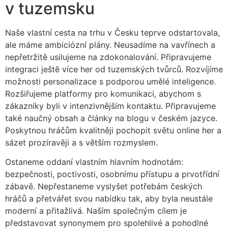
v tuzemsku
Naše vlastní cesta na trhu v Česku teprve odstartovala,
ale máme ambiciózní plány. Neusadíme na vavřínech a
nepřetržitě usilujeme na zdokonalování. Připravujeme
integraci ještě více her od tuzemských tvůrců. Rozvíjíme
možnosti personalizace s podporou umělé inteligence.
Rozšiřujeme platformy pro komunikaci, abychom s
zákazníky byli v intenzivnějším kontaktu. Připravujeme
také naučný obsah a články na blogu v českém jazyce.
Poskytnou hráčům kvalitněji pochopit světu online her a
sázet prozíravěji a s větším rozmyslem.
Ostaneme oddaní vlastním hlavním hodnotám:
bezpečnosti, poctivosti, osobnímu přístupu a prvotřídní
zábavě. Nepřestaneme vyslyšet potřebám českých
hráčů a přetvářet svou nabídku tak, aby byla neustále
moderní a přitažlivá. Naším společným cílem je
představovat synonymem pro spolehlivé a pohodlné