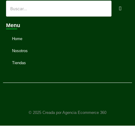
Menu
Home
Nosotros
Tiendas
© 2025 Creada por Agencia Ecommerce 360