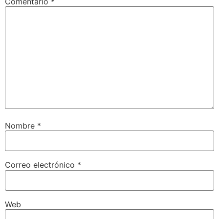
Comentario
*
Nombre
*
Correo electrónico
*
Web