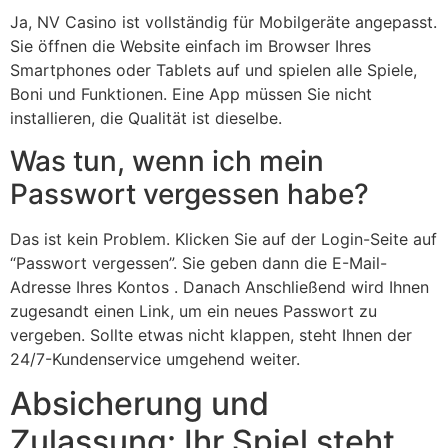
Ja, NV Casino ist vollständig für Mobilgeräte angepasst.
Sie öffnen die Website einfach im Browser Ihres
Smartphones oder Tablets auf und spielen alle Spiele,
Boni und Funktionen. Eine App müssen Sie nicht
installieren, die Qualität ist dieselbe.
Was tun, wenn ich mein
Passwort vergessen habe?
Das ist kein Problem. Klicken Sie auf der Login-Seite auf
“Passwort vergessen”. Sie geben dann die E-Mail-
Adresse Ihres Kontos . Danach Anschließend wird Ihnen
zugesandt einen Link, um ein neues Passwort zu
vergeben. Sollte etwas nicht klappen, steht Ihnen der
24/7-Kundenservice umgehend weiter.
Absicherung und
Zulassung: Ihr Spiel steht