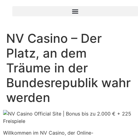
NV Casino – Der
Platz, an dem
Träume in der
Bundesrepublik wahr
werden
Willkommen im NV Casino, der Online-