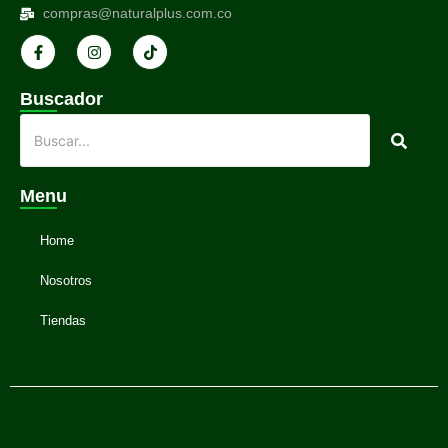
compras@naturalplus.com.co
Buscador
Menu
Home
Nosotros
Tiendas