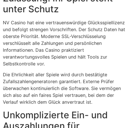
unter Schutz
NV Casino hat eine vertrauenswürdige Glücksspiellizenz
und befolgt strengen Vorschriften. Der Schutz Daten hat
oberste Priorität. Moderne SSL-Verschlüsselung
verschlüsselt alle Zahlungen und persönlichen
Informationen. Das Casino praktiziert
verantwortungsvolles Spielen und hält Tools zur
Selbstkontrolle vor.
Die Ehrlichkeit aller Spiele wird durch bestätigte
Zufallszahlengeneratoren garantiert. Externe Prüfer
überwachen kontinuierlich die Software. Sie vermögen
sich also auf ein faires Spiel vertrauen, bei dem der
Verlauf wirklich dem Glück anvertraut ist.
Unkomplizierte Ein- und
Auszahlungen für