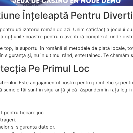
țiune Înțeleaptă Pentru Diver
entru utilizatorul român de azi. Unim satisfacția jocului c
ză opțiunile noastre pentru o aventură complexă, unde distr
e top, la suportul în română și metodele de plată locale, tot
în siguranță și, nu în ultimul rând, entertained. Te chemăm s
tecția Pe Primul Loc
e-ului. Este angajamentul nostru pentru jocul etic și pentr
ă sumele tăi sunt în siguranță și că răspundem în fața legii 
t pentru fiecare joc.
trageri.
lor și siguranța datelor.