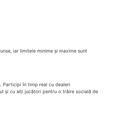
scunse, iar limitele minime și maxime sunt
Participi în timp real cu dealeri
 și cu alți jucători pentru o trăire socială de