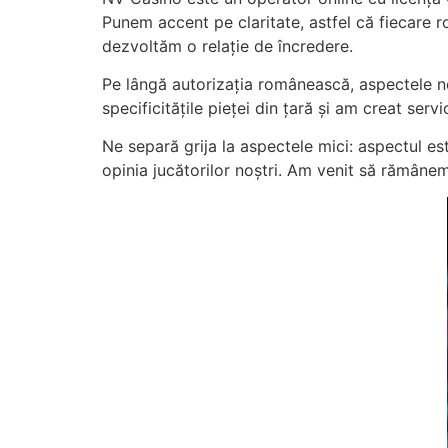
Punem accent pe claritate, astfel că fiecare r
dezvoltăm o relație de încredere.
Pe lângă autorizația românească, aspectele no
specificitățile pieței din țară și am creat se
Ne separă grija la aspectele mici: aspectul es
opinia jucătorilor noștri. Am venit să rămânem