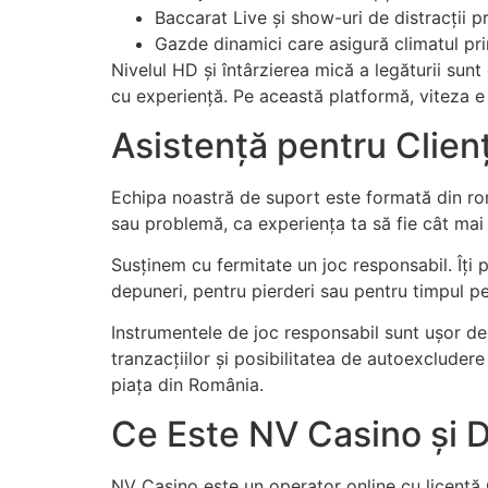
Baccarat Live și show-uri de distracții 
Gazde dinamici care asigură climatul pri
Nivelul HD și întârzierea mică a legăturii sunt
cu experiență. Pe această platformă, viteza e 
Asistență pentru Clien
Echipa noastră de suport este formată din româ
sau problemă, ca experiența ta să fie cât mai 
Susținem cu fermitate un joc responsabil. Îți p
depuneri, pentru pierderi sau pentru timpul pe
Instrumentele de joc responsabil sunt ușor de gă
tranzacțiilor și posibilitatea de autoexclude
piața din România.
Ce Este NV Casino și D
NV Casino este un operator online cu licență 