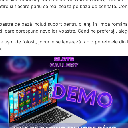
otire și fiecare pariu se realizează pe bază de echitate. Con
astre de bază includ suport pentru clienți în limba română
rvicii care corespund nevoilor voastre. Când ne preferați, a
te ușor de folosit, jocurile se lansează rapid pe rețelele di
.