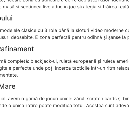
 masă și secțiunea live aduc în joc strategia și trăirea reală
oului
a modelele clasice cu 3 role până la sloturi video moderne c
suri deosebite. E zona perfectă pentru odihnă și șanse la p
 Rafinament
amă completă: blackjack-ul, ruletă europeană și ruleta ameri
gitale perfecte unde poți încerca tacticile într-un ritm relaxa
umentate.
 Mare
l, avem o gamă de jocuri unice: zărul, scratch cards și bingo
unde o unică rotire poate modifica totul. Acestea sunt adevă