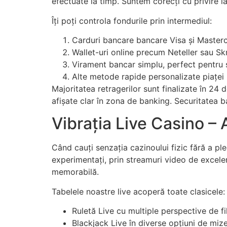
efectuate la timp. Suntem corecți cu privire la
Îți poți controla fondurile prin intermediul:
Carduri bancare bancare Visa și Masterc
Wallet-uri online precum Neteller sau Skri
Virament bancar simplu, perfect pentru 
Alte metode rapide personalizate piaței 
Majoritatea retragerilor sunt finalizate în 24 
afișate clar în zona de banking. Securitatea ba
Vibrația Live Casino – 
Când cauți senzația cazinoului fizic fără a ple
experimentați, prin streamuri video de excelenț
memorabilă.
Tabelele noastre live acoperă toate clasicele:
Ruletă Live cu multiple perspective de fil
Blackjack Live în diverse opțiuni de mize