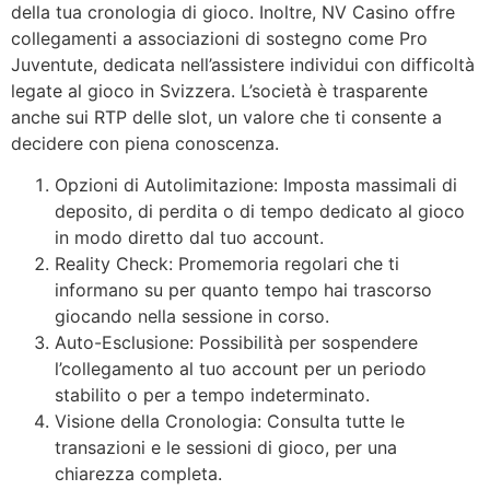
della tua cronologia di gioco. Inoltre, NV Casino offre
collegamenti a associazioni di sostegno come Pro
Juventute, dedicata nell’assistere individui con difficoltà
legate al gioco in Svizzera. L’società è trasparente
anche sui RTP delle slot, un valore che ti consente a
decidere con piena conoscenza.
Opzioni di Autolimitazione: Imposta massimali di
deposito, di perdita o di tempo dedicato al gioco
in modo diretto dal tuo account.
Reality Check: Promemoria regolari che ti
informano su per quanto tempo hai trascorso
giocando nella sessione in corso.
Auto-Esclusione: Possibilità per sospendere
l’collegamento al tuo account per un periodo
stabilito o per a tempo indeterminato.
Visione della Cronologia: Consulta tutte le
transazioni e le sessioni di gioco, per una
chiarezza completa.