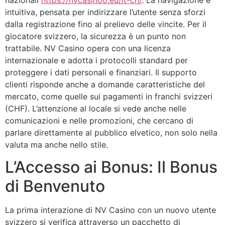
intuitiva, pensata per indirizzare l’utente senza sforzi
dalla registrazione fino al prelievo delle vincite. Per il
giocatore svizzero, la sicurezza è un punto non
trattabile. NV Casino opera con una licenza
internazionale e adotta i protocolli standard per
proteggere i dati personali e finanziari. Il supporto
clienti risponde anche a domande caratteristiche del
mercato, come quelle sui pagamenti in franchi svizzeri
(CHF). L’attenzione al locale si vede anche nelle
comunicazioni e nelle promozioni, che cercano di
parlare direttamente al pubblico elvetico, non solo nella
valuta ma anche nello stile.
L’Accesso ai Bonus: Il Bonus
di Benvenuto
La prima interazione di NV Casino con un nuovo utente
svizzero si verifica attraverso un pacchetto di