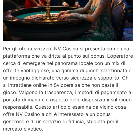
Per gli utenti svizzeri, NV Casino si presenta come una
piattaforma che va dritta al punto sui bonus. L’operatore
cerca di emergere nel panorama locale con un mix di
offerte vantaggiose, una gamma di giochi selezionata e
un impegno dichiarato verso sicurezza e supporto. Chi
si intrattiene online in Svizzera sa che non basta il
gioco. Valgono la trasparenza, i metodi di pagamento a
portata di mano e il rispetto delle disposizioni sul gioco
responsabile. Questo articolo esamina da vicino cosa
offre NV Casino a chi è interessato a un bonus
generoso e di un servizio di fiducia, studiato per il
mercato elvetico.