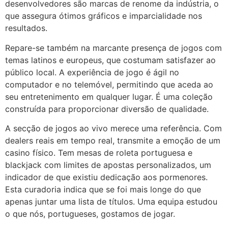
desenvolvedores são marcas de renome da indústria, o
que assegura ótimos gráficos e imparcialidade nos
resultados.
Repare-se também na marcante presença de jogos com
temas latinos e europeus, que costumam satisfazer ao
público local. A experiência de jogo é ágil no
computador e no telemóvel, permitindo que aceda ao
seu entretenimento em qualquer lugar. É uma coleção
construída para proporcionar diversão de qualidade.
A secção de jogos ao vivo merece uma referência. Com
dealers reais em tempo real, transmite a emoção de um
casino físico. Tem mesas de roleta portuguesa e
blackjack com limites de apostas personalizados, um
indicador de que existiu dedicação aos pormenores.
Esta curadoria indica que se foi mais longe do que
apenas juntar uma lista de títulos. Uma equipa estudou
o que nós, portugueses, gostamos de jogar.