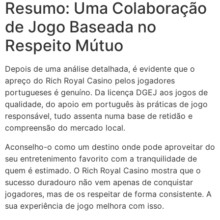
Resumo: Uma Colaboração
de Jogo Baseada no
Respeito Mútuo
Depois de uma análise detalhada, é evidente que o
apreço do Rich Royal Casino pelos jogadores
portugueses é genuíno. Da licença DGEJ aos jogos de
qualidade, do apoio em português às práticas de jogo
responsável, tudo assenta numa base de retidão e
compreensão do mercado local.
Aconselho-o como um destino onde pode aproveitar do
seu entretenimento favorito com a tranquilidade de
quem é estimado. O Rich Royal Casino mostra que o
sucesso duradouro não vem apenas de conquistar
jogadores, mas de os respeitar de forma consistente. A
sua experiência de jogo melhora com isso.