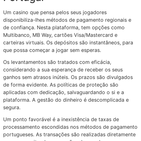
Um casino que pensa pelos seus jogadores
disponibiliza-lhes métodos de pagamento regionais e
de confiança. Nesta plataforma, tem opções como
Multibanco, MB Way, cartões Visa/Mastercard e
carteiras virtuais. Os depósitos são instantâneos, para
que possa começar a jogar sem esperas.
Os levantamentos são tratados com eficácia,
considerando a sua esperança de receber os seus
ganhos sem atrasos inúteis. Os prazos são divulgados
de forma evidente. As políticas de proteção são
aplicadas com dedicação, salvaguardando o si e a
plataforma. A gestão do dinheiro é descomplicada e
segura.
Um ponto favorável é a inexistência de taxas de
processamento escondidas nos métodos de pagamento
portugueses. As transações são realizadas diretamente