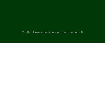
© 2025 Creada por Agencia Ecommerce 360