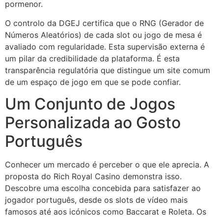
pormenor.
O controlo da DGEJ certifica que o RNG (Gerador de
Números Aleatórios) de cada slot ou jogo de mesa é
avaliado com regularidade. Esta supervisão externa é
um pilar da credibilidade da plataforma. É esta
transparência regulatória que distingue um site comum
de um espaço de jogo em que se pode confiar.
Um Conjunto de Jogos
Personalizada ao Gosto
Português
Conhecer um mercado é perceber o que ele aprecia. A
proposta do Rich Royal Casino demonstra isso.
Descobre uma escolha concebida para satisfazer ao
jogador português, desde os slots de vídeo mais
famosos até aos icónicos como Baccarat e Roleta. Os