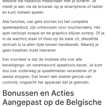
website die naadloos meeschaalt met je scherm. Je
meldt je aan via de browser op je smartphone of tablet
en kunt meteen spelen.
Alle functies, van geld storten tot het complete
spelenaanbod, zijn ontworpen voor touchscreens. Het
spel verloopt soepel en de graphics blijven scherp. Of je
in de wachtrij staat of thuis op de bank zit, diezelfde
slotrush is te allen tijde binnen handbereik. Waarbij je
geen kwaliteit moet inleveren.
Een voordeel is dat de mobiele site ook alle
beveiligings- en verantwoord speeltools bevat. Je kunt
dus ook onderweg je speellimieten veranderen of je
sessie stoppen. Dat levert een stabiel gevoel van
controle, ongeacht het apparaat dat je gebruikt.
Bonussen en Acties
Aangepast op de Belgische