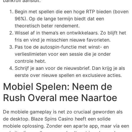
bankroll aansluit.
Begin met spellen die een hoge RTP bieden (boven
96%). Op de lange termijn biedt dat een
theoretisch beter rendement.
Wissel af in thema’s en ontwikkelaars. Zo blijft het
fris en vind je misschien nieuwe favorieten.
Pas toe de autospin-functie met winst- en
verlieslimieten voor een sessie die je onder
controle hebt.
Schrijf je aan voor de nieuwsbrief. Dan krijg je als
eerste over nieuwe spellen en exclusieve acties.
Mobiel Spelen: Neem de
Rush Overal mee Naartoe
De mobiele gameplay is net zo cruciaal geworden als
de desktop. Blaze Spins Casino heeft een solide
mobiele oplossing. Zonder een aparte app, maar via een