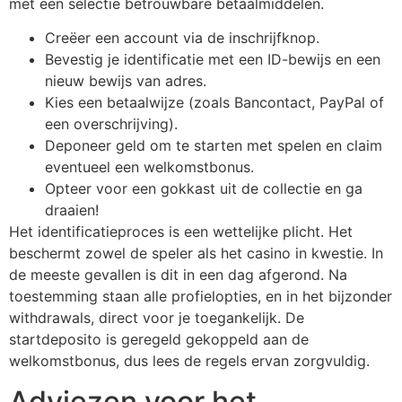
met een selectie betrouwbare betaalmiddelen.
Creëer een account via de inschrijfknop.
Bevestig je identificatie met een ID-bewijs en een
nieuw bewijs van adres.
Kies een betaalwijze (zoals Bancontact, PayPal of
een overschrijving).
Deponeer geld om te starten met spelen en claim
eventueel een welkomstbonus.
Opteer voor een gokkast uit de collectie en ga
draaien!
Het identificatieproces is een wettelijke plicht. Het
beschermt zowel de speler als het casino in kwestie. In
de meeste gevallen is dit in een dag afgerond. Na
toestemming staan alle profielopties, en in het bijzonder
withdrawals, direct voor je toegankelijk. De
startdeposito is geregeld gekoppeld aan de
welkomstbonus, dus lees de regels ervan zorgvuldig.
Adviezen voor het