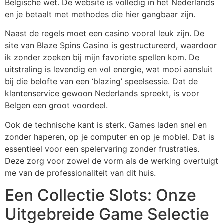
Belgische wet. De website is volledig in het Nederlands
en je betaalt met methodes die hier gangbaar zijn.
Naast de regels moet een casino vooral leuk zijn. De
site van Blaze Spins Casino is gestructureerd, waardoor
ik zonder zoeken bij mijn favoriete spellen kom. De
uitstraling is levendig en vol energie, wat mooi aansluit
bij die belofte van een ‘blazing’ speelsessie. Dat de
klantenservice gewoon Nederlands spreekt, is voor
Belgen een groot voordeel.
Ook de technische kant is sterk. Games laden snel en
zonder haperen, op je computer en op je mobiel. Dat is
essentieel voor een spelervaring zonder frustraties.
Deze zorg voor zowel de vorm als de werking overtuigt
me van de professionaliteit van dit huis.
Een Collectie Slots: Onze
Uitgebreide Game Selectie