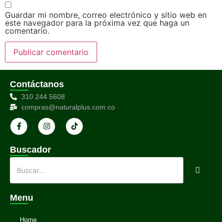
Guardar mi nombre, correo electrónico y sitio web en
este navegador para la próxima vez que haga un
comentario.
Contáctanos
310 244 5608
compras@naturalplus.com.co
Buscador
Menu
Home