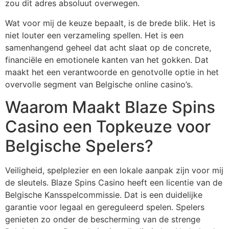
zou dit adres absoluut overwegen.
Wat voor mij de keuze bepaalt, is de brede blik. Het is
niet louter een verzameling spellen. Het is een
samenhangend geheel dat acht slaat op de concrete,
financiële en emotionele kanten van het gokken. Dat
maakt het een verantwoorde en genotvolle optie in het
overvolle segment van Belgische online casino’s.
Waarom Maakt Blaze Spins
Casino een Topkeuze voor
Belgische Spelers?
Veiligheid, spelplezier en een lokale aanpak zijn voor mij
de sleutels. Blaze Spins Casino heeft een licentie van de
Belgische Kansspelcommissie. Dat is een duidelijke
garantie voor legaal en gereguleerd spelen. Spelers
genieten zo onder de bescherming van de strenge