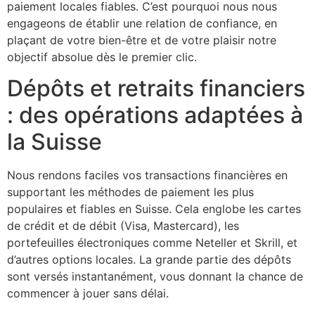
paiement locales fiables. C’est pourquoi nous nous
engageons de établir une relation de confiance, en
plaçant de votre bien-être et de votre plaisir notre
objectif absolue dès le premier clic.
Dépôts et retraits financiers
: des opérations adaptées à
la Suisse
Nous rendons faciles vos transactions financières en
supportant les méthodes de paiement les plus
populaires et fiables en Suisse. Cela englobe les cartes
de crédit et de débit (Visa, Mastercard), les
portefeuilles électroniques comme Neteller et Skrill, et
d’autres options locales. La grande partie des dépôts
sont versés instantanément, vous donnant la chance de
commencer à jouer sans délai.