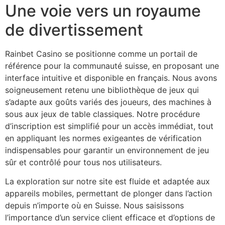
Une voie vers un royaume
de divertissement
Rainbet Casino se positionne comme un portail de
référence pour la communauté suisse, en proposant une
interface intuitive et disponible en français. Nous avons
soigneusement retenu une bibliothèque de jeux qui
s’adapte aux goûts variés des joueurs, des machines à
sous aux jeux de table classiques. Notre procédure
d’inscription est simplifié pour un accès immédiat, tout
en appliquant les normes exigeantes de vérification
indispensables pour garantir un environnement de jeu
sûr et contrôlé pour tous nos utilisateurs.
La exploration sur notre site est fluide et adaptée aux
appareils mobiles, permettant de plonger dans l’action
depuis n’importe où en Suisse. Nous saisissons
l’importance d’un service client efficace et d’options de