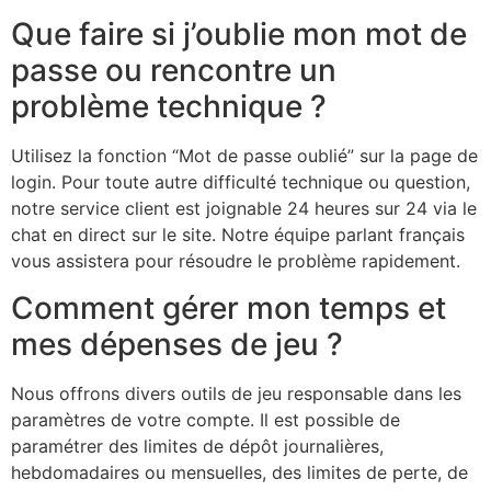
Que faire si j’oublie mon mot de
passe ou rencontre un
problème technique ?
Utilisez la fonction “Mot de passe oublié” sur la page de
login. Pour toute autre difficulté technique ou question,
notre service client est joignable 24 heures sur 24 via le
chat en direct sur le site. Notre équipe parlant français
vous assistera pour résoudre le problème rapidement.
Comment gérer mon temps et
mes dépenses de jeu ?
Nous offrons divers outils de jeu responsable dans les
paramètres de votre compte. Il est possible de
paramétrer des limites de dépôt journalières,
hebdomadaires ou mensuelles, des limites de perte, de