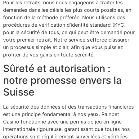
Pour les retraits, nous nous engageons à traiter les
demandes dans les délais les plus courts possibles, en
fonction de la méthode préférée. Nous utilisons des
procédures de vérification d’identité standard (KYC)
pour la sécurité de tous, ce qui peut être demandé pour
votre premier retrait. Notre service s’efforce d’assurer
un processus simple et clair, afin que vous puissiez
profiter de vos gains en toute sérénité.
Sûreté et autorisation :
notre promesse envers la
Suisse
La sécurité des données et des transactions financières
est une principe fondamental à nos yeux. Rainbet
Casino fonctionne avec une permis de jeu en ligne
internationale rigoureuse, garantissant que toutes nos
opérations sont régulièrement surveillées et vérifiées.