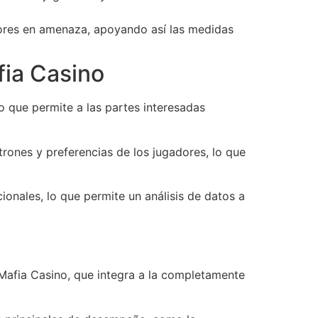
gadores en amenaza, apoyando así las medidas
fia Casino
o que permite a las partes interesadas
trones y preferencias de los jugadores, lo que
onales, lo que permite un análisis de datos a
Mafia Casino, que integra a la completamente