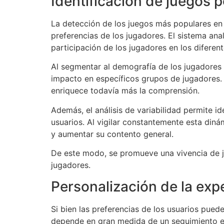
Identificación de juegos 
La detección de los juegos más populares en
preferencias de los jugadores. El sistema anal
participación de los jugadores en los diferent
Al segmentar al demografía de los jugadores y
impacto en específicos grupos de jugadores.
enriquece todavía más la comprensión.
Además, el análisis de variabilidad permite id
usuarios. Al vigilar constantemente esta diná
y aumentar su contento general.
De este modo, se promueve una vivencia de ju
jugadores.
Personalización de la exp
Si bien las preferencias de los usuarios pued
depende en gran medida de un seguimiento ex