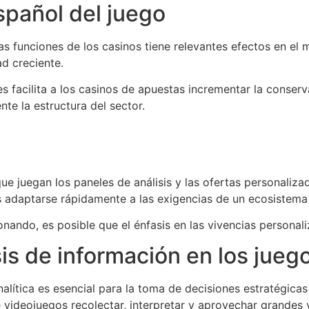
spañol del juego
las funciones de los casinos tiene relevantes efectos en el
ad creciente.
s facilita a los casinos de apuestas incrementar la conserv
te la estructura del sector.
e juegan los paneles de análisis y las ofertas personalizad
s adaptarse rápidamente a las exigencias de un ecosistema
nando, es posible que el énfasis en las vivencias persona
sis de información en los jueg
nalítica es esencial para la toma de decisiones estratégicas
e videojuegos recolectar, interpretar y aprovechar grandes