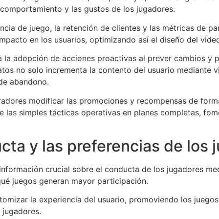
l comportamiento y las gustos de los jugadores.
ncia de juego, la retención de clientes y las métricas de p
impacto en los usuarios, optimizando así el diseño del vide
ita la adopción de acciones proactivas al prever cambios y
 datos no solo incrementa la contento del usuario mediante 
e de abandono.
eradores modificar las promociones y recompensas de form
te las simples tácticas operativas en planes completas, fom
ta y las preferencias de los 
 información crucial sobre el conducta de los jugadores med
r qué juegos generan mayor participación.
omizar la experiencia del usuario, promoviendo los juegos
 jugadores.