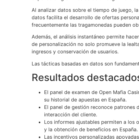
Al analizar datos sobre el tiempo de juego, la
datos facilita el desarrollo de ofertas person
frecuentemente las tragamonedas pueden obt
Además, el análisis instantáneo permite hacer 
de personalización no solo promueve la lealta
ingresos y conservación de usuarios.
Las tácticas basadas en datos son fundament
Resultados destacado
El panel de examen de Open Mafia Casino
su historial de apuestas en España.
El panel de gestión reconoce patrones d
interacción del cliente.
Los informes ajustables permiten a los 
y la obtención de beneficios en España.
Las incentivos personalizadas apoyadas 