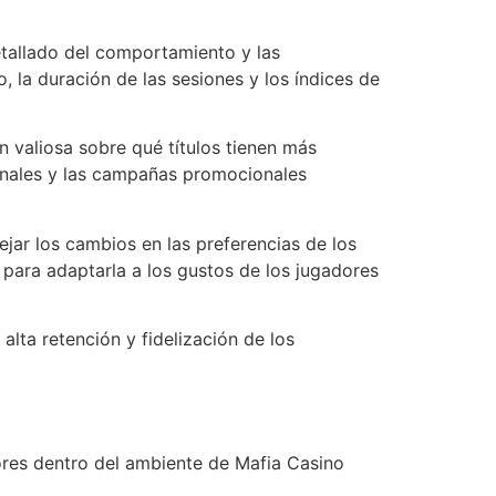
tallado del comportamiento y las
, la duración de las sesiones y los índices de
n valiosa sobre qué títulos tienen más
onales y las campañas promocionales
lejar los cambios en las preferencias de los
 para adaptarla a los gustos de los jugadores
lta retención y fidelización de los
adores dentro del ambiente de Mafia Casino