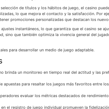
 selección de títulos y los hábitos de juego, el casino puede
alizadas, lo que mejora el contacto y la satisfacción. Por e
ener promociones personalizadas que destacan los nuevos
ajustes instantáneos, lo que garantiza que el casino se aju
d, sino que también optimiza la vivencia general del jugad
ales para desarrollar un medio de juego adaptable.
s
 brinda un monitoreo en tiempo real del actitud y las pref
e apuestas para resaltar los juegos más favoritos entre lo
operadores evaluar los métricas destacados de rendimiento 
en el registro de juego individual promueven la fidelizació