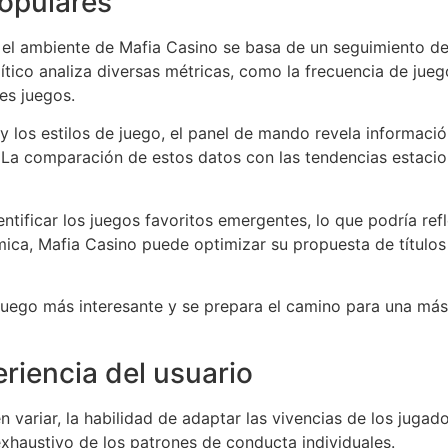
populares
 el ambiente de Mafia Casino se basa de un seguimiento de
ítico analiza diversas métricas, como la frecuencia de juego
es juegos.
 los estilos de juego, el panel de mando revela informació
 La comparación de estos datos con las tendencias estaci
entificar los juegos favoritos emergentes, lo que podría ref
mica, Mafia Casino puede optimizar su propuesta de títulos
ego más interesante y se prepara el camino para una más a
eriencia del usuario
en variar, la habilidad de adaptar las vivencias de los jug
haustivo de los patrones de conducta individuales.