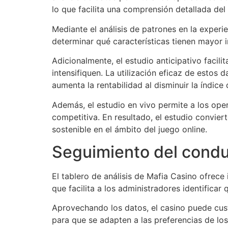
lo que facilita una comprensión detallada de
Mediante el análisis de patrones en la experie
determinar qué características tienen mayor 
Adicionalmente, el estudio anticipativo facil
intensifiquen. La utilización eficaz de estos
aumenta la rentabilidad al disminuir la índic
Además, el estudio en vivo permite a los op
competitiva. En resultado, el estudio convier
sostenible en el ámbito del juego online.
Seguimiento del conduc
El tablero de análisis de Mafia Casino ofrece
que facilita a los administradores identifica
Aprovechando los datos, el casino puede cust
para que se adapten a las preferencias de los