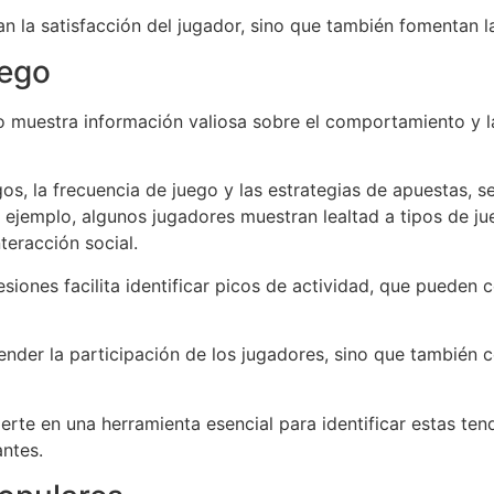
n la satisfacción del jugador, sino que también fomentan l
uego
go muestra información valiosa sobre el comportamiento y l
egos, la frecuencia de juego y las estrategias de apuestas, 
r ejemplo, algunos jugadores muestran lealtad a tipos de ju
teracción social.
esiones facilita identificar picos de actividad, que pueden
der la participación de los jugadores, sino que también co
erte en una herramienta esencial para identificar estas ten
antes.