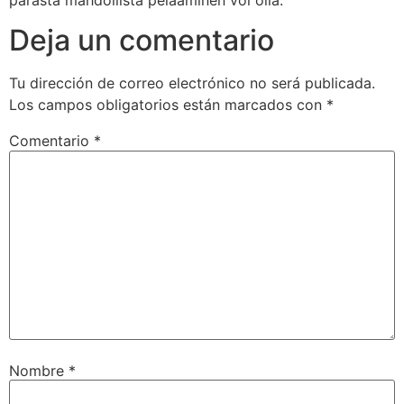
Deja un comentario
Tu dirección de correo electrónico no será publicada.
Los campos obligatorios están marcados con
*
Comentario
*
Nombre
*