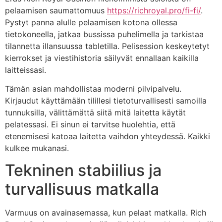
pelaamisen saumattomuus
https://richroyal.pro/fi-fi/
.
Pystyt panna alulle pelaamisen kotona ollessa
tietokoneella, jatkaa bussissa puhelimella ja tarkistaa
tilannetta illansuussa tabletilla. Pelisession keskeytetyt
kierrokset ja viestihistoria säilyvät ennallaan kaikilla
laitteissasi.
Tämän asian mahdollistaa moderni pilvipalvelu.
Kirjaudut käyttämään tilillesi tietoturvallisesti samoilla
tunnuksilla, välittämättä siitä mitä laitetta käytät
pelatessasi. Ei sinun ei tarvitse huolehtia, että
etenemisesi katoaa laitetta vaihdon yhteydessä. Kaikki
kulkee mukanasi.
Tekninen stabiilius ja
turvallisuus matkalla
Varmuus on avainasemassa, kun pelaat matkalla. Rich