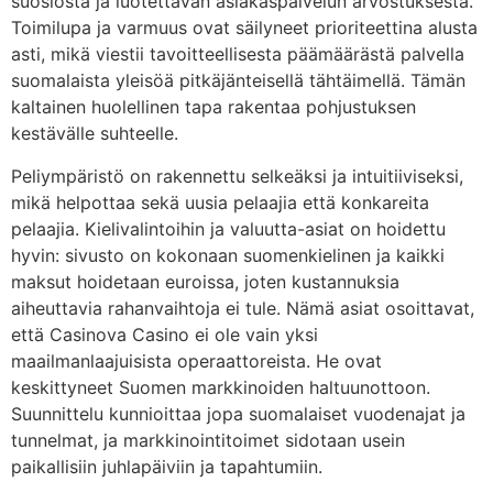
suosiosta ja luotettavan asiakaspalvelun arvostuksesta.
Toimilupa ja varmuus ovat säilyneet prioriteettina alusta
asti, mikä viestii tavoitteellisesta päämäärästä palvella
suomalaista yleisöä pitkäjänteisellä tähtäimellä. Tämän
kaltainen huolellinen tapa rakentaa pohjustuksen
kestävälle suhteelle.
Peliympäristö on rakennettu selkeäksi ja intuitiiviseksi,
mikä helpottaa sekä uusia pelaajia että konkareita
pelaajia. Kielivalintoihin ja valuutta-asiat on hoidettu
hyvin: sivusto on kokonaan suomenkielinen ja kaikki
maksut hoidetaan euroissa, joten kustannuksia
aiheuttavia rahanvaihtoja ei tule. Nämä asiat osoittavat,
että Casinova Casino ei ole vain yksi
maailmanlaajuisista operaattoreista. He ovat
keskittyneet Suomen markkinoiden haltuunottoon.
Suunnittelu kunnioittaa jopa suomalaiset vuodenajat ja
tunnelmat, ja markkinointitoimet sidotaan usein
paikallisiin juhlapäiviin ja tapahtumiin.