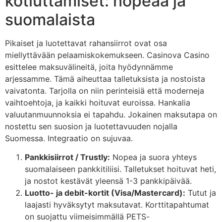
kotiuttamiset: nopeaa ja
suomalaista
Pikaiset ja luotettavat rahansiirrot ovat osa
miellyttävään pelaamiskokemukseen. Casinova Casino
esittelee maksuvälineitä, joita hyödynnämme
arjessamme. Tämä aiheuttaa talletuksista ja nostoista
vaivatonta. Tarjolla on niin perinteisiä että moderneja
vaihtoehtoja, ja kaikki hoituvat euroissa. Hankalia
valuutanmuunnoksia ei tapahdu. Jokainen maksutapa on
nostettu sen suosion ja luotettavuuden nojalla
Suomessa. Integraatio on sujuvaa.
Pankkisiirrot / Trustly:
Nopea ja suora yhteys
suomalaiseen pankkitiliisi. Talletukset hoituvat heti,
ja nostot kestävät yleensä 1-3 pankkipäivää.
Luotto- ja debit-kortit (Visa/Mastercard):
Tutut ja
laajasti hyväksytyt maksutavat. Korttitapahtumat
on suojattu viimeisimmällä PETS-