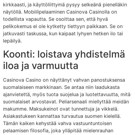
kirkkaasti, ja käyttöliittymä pysyy selkeänä pienelläkin
näytöllä. Mobiilipelaaminen Casinova Casinolla on
todellista vapautta. Se osoittaa sen, että hyvä
pelikokemus ei ole kytketty tiettyyn paikkaan. Se on
jatkuvasti taskussa, kun kaipaat lyhyen hetken ilo tai
lepäilyä.
Koonti: loistava yhdistelmä
iloa ja varmuutta
Casinova Casino on näyttänyt vahvan panostuksensa
suomalaiseen markkinaan. Se antaa niin laadukasta
ajanvietettä, myös tuota suojelua ja luotettavuutta, mitä
suomalaiset arvostavat. Peliarsenaali miellyttää meidän
makumme. Maksukeinot ovat tunnettuja ja vikkelä.
Asiakastukeen kannattaa turvautua suomen kielellä.
Tämän kaiken kehystää vahva vastuuntuntoisen
pelaamisen filosofia, joka ylläpitää mielenrauhan