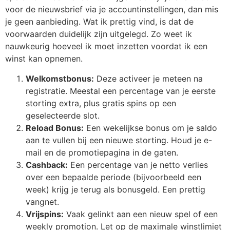
voor de nieuwsbrief via je accountinstellingen, dan mis
je geen aanbieding. Wat ik prettig vind, is dat de
voorwaarden duidelijk zijn uitgelegd. Zo weet ik
nauwkeurig hoeveel ik moet inzetten voordat ik een
winst kan opnemen.
Welkomstbonus:
Deze activeer je meteen na
registratie. Meestal een percentage van je eerste
storting extra, plus gratis spins op een
geselecteerde slot.
Reload Bonus:
Een wekelijkse bonus om je saldo
aan te vullen bij een nieuwe storting. Houd je e-
mail en de promotiepagina in de gaten.
Cashback:
Een percentage van je netto verlies
over een bepaalde periode (bijvoorbeeld een
week) krijg je terug als bonusgeld. Een prettig
vangnet.
Vrijspins:
Vaak gelinkt aan een nieuw spel of een
weekly promotion. Let op de maximale winstlimiet