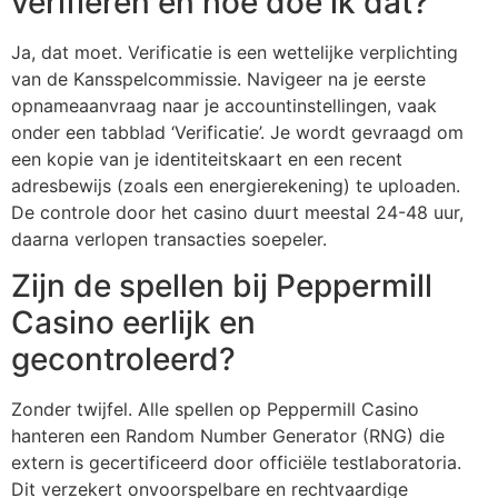
verifiëren en hoe doe ik dat?
Ja, dat moet. Verificatie is een wettelijke verplichting
van de Kansspelcommissie. Navigeer na je eerste
opnameaanvraag naar je accountinstellingen, vaak
onder een tabblad ‘Verificatie’. Je wordt gevraagd om
een kopie van je identiteitskaart en een recent
adresbewijs (zoals een energierekening) te uploaden.
De controle door het casino duurt meestal 24-48 uur,
daarna verlopen transacties soepeler.
Zijn de spellen bij Peppermill
Casino eerlijk en
gecontroleerd?
Zonder twijfel. Alle spellen op Peppermill Casino
hanteren een Random Number Generator (RNG) die
extern is gecertificeerd door officiële testlaboratoria.
Dit verzekert onvoorspelbare en rechtvaardige