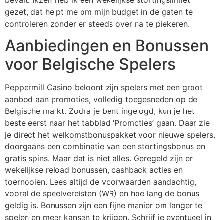
gezet, dat helpt me om mijn budget in de gaten te
controleren zonder er steeds over na te piekeren.
Aanbiedingen en Bonussen
voor Belgische Spelers
Peppermill Casino beloont zijn spelers met een groot
aanbod aan promoties, volledig toegesneden op de
Belgische markt. Zodra je bent ingelogd, kun je het
beste eerst naar het tabblad ‘Promoties’ gaan. Daar zie
je direct het welkomstbonuspakket voor nieuwe spelers,
doorgaans een combinatie van een stortingsbonus en
gratis spins. Maar dat is niet alles. Geregeld zijn er
wekelijkse reload bonussen, cashback acties en
toernooien. Lees altijd de voorwaarden aandachtig,
vooral de speelvereisten (WR) en hoe lang de bonus
geldig is. Bonussen zijn een fijne manier om langer te
spelen en meer kansen te krijgen. Schrijf je eventueel in