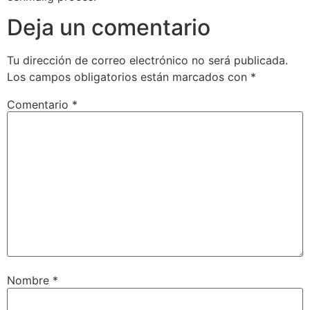
Deja un comentario
Tu dirección de correo electrónico no será publicada.
Los campos obligatorios están marcados con
*
Comentario
*
Nombre
*