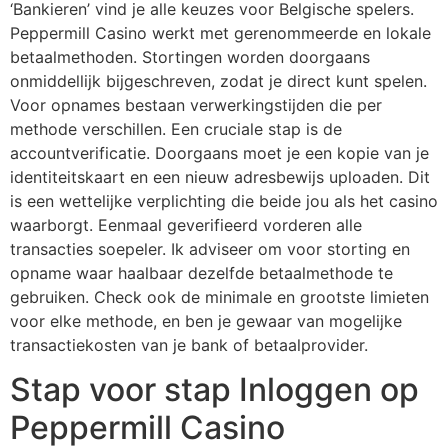
‘Bankieren’ vind je alle keuzes voor Belgische spelers.
Peppermill Casino werkt met gerenommeerde en lokale
betaalmethoden. Stortingen worden doorgaans
onmiddellijk bijgeschreven, zodat je direct kunt spelen.
Voor opnames bestaan verwerkingstijden die per
methode verschillen. Een cruciale stap is de
accountverificatie. Doorgaans moet je een kopie van je
identiteitskaart en een nieuw adresbewijs uploaden. Dit
is een wettelijke verplichting die beide jou als het casino
waarborgt. Eenmaal geverifieerd vorderen alle
transacties soepeler. Ik adviseer om voor storting en
opname waar haalbaar dezelfde betaalmethode te
gebruiken. Check ook de minimale en grootste limieten
voor elke methode, en ben je gewaar van mogelijke
transactiekosten van je bank of betaalprovider.
Stap voor stap Inloggen op
Peppermill Casino