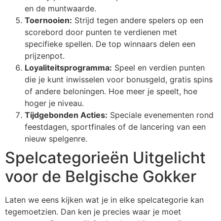
en de muntwaarde.
Toernooien:
Strijd tegen andere spelers op een
scorebord door punten te verdienen met
specifieke spellen. De top winnaars delen een
prijzenpot.
Loyaliteitsprogramma:
Speel en verdien punten
die je kunt inwisselen voor bonusgeld, gratis spins
of andere beloningen. Hoe meer je speelt, hoe
hoger je niveau.
Tijdgebonden Acties:
Speciale evenementen rond
feestdagen, sportfinales of de lancering van een
nieuw spelgenre.
Spelcategorieën Uitgelicht
voor de Belgische Gokker
Laten we eens kijken wat je in elke spelcategorie kan
tegemoetzien. Dan ken je precies waar je moet