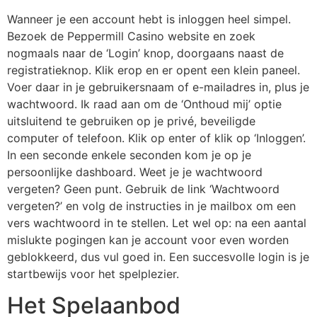
Wanneer je een account hebt is inloggen heel simpel.
Bezoek de Peppermill Casino website en zoek
nogmaals naar de ‘Login’ knop, doorgaans naast de
registratieknop. Klik erop en er opent een klein paneel.
Voer daar in je gebruikersnaam of e-mailadres in, plus je
wachtwoord. Ik raad aan om de ‘Onthoud mij’ optie
uitsluitend te gebruiken op je privé, beveiligde
computer of telefoon. Klik op enter of klik op ‘Inloggen’.
In een seconde enkele seconden kom je op je
persoonlijke dashboard. Weet je je wachtwoord
vergeten? Geen punt. Gebruik de link ‘Wachtwoord
vergeten?’ en volg de instructies in je mailbox om een
vers wachtwoord in te stellen. Let wel op: na een aantal
mislukte pogingen kan je account voor even worden
geblokkeerd, dus vul goed in. Een succesvolle login is je
startbewijs voor het spelplezier.
Het Spelaanbod