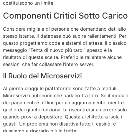
costituiscono un limite.
Componenti Critici Sotto Carico
Considera migliaia di persone che domandano dati allo
stesso istante. Il database può subire rallentamenti. Per
questo progettiamo code e sistemi di attesa. Il classico
messaggio “Tenta di nuovo più tardi” spesso è la
risultato di queste scelte. Preferibile rallentare alcune
sessioni che far collassare l’intero server.
Il Ruolo dei Microservizi
Al giorno d’oggi le piattaforme sono fatte a moduli.
Microservizi autonomi che parlano tra loro. Se il modulo
dei pagamenti è offline per un aggiornamento, mentre
quello dei giochi funziona, tu riscontrerai un errore solo
quando provi a depositare. Questa architettura isola i
guasti. Un problema non disattiva tutto il casinò, e
riusciamo a ripararlo più in fretta.