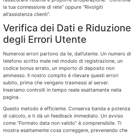
la tua connessione di rete” oppure “Rivolgiti
all’assistenza clienti”.
Verifica dei Dati e Riduzione
degli Errori Utente
Numerosi errori partono da te, dall’utente. Un numero di
telefono scritto male nel modulo di registrazione, un
codice bonus errato, un importo di deposito non
ammesso. Il nostro compito è rilevare questi errori
subito, prima che vengano trasmessi al server.
Inseriamo controlli in tempo reale esattamente nella
pagina.
Questo metodo è efficiente. Conserva banda e potenza
di calcolo, e ti dà un feedback immediato. Un avviso
come “Formato data non valido” è comprensibile. Ti
mostra esattamente cosa correggere, prevenendo che