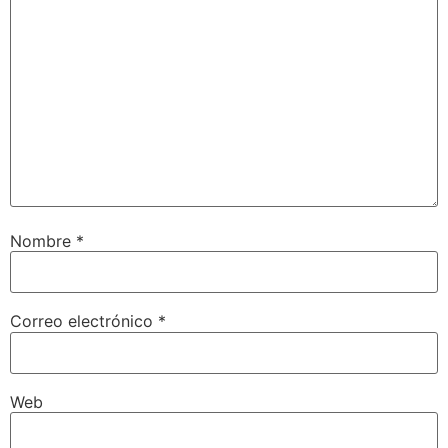
Nombre
*
Correo electrónico
*
Web