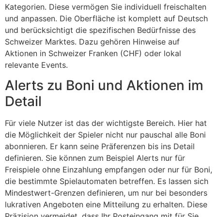
Kategorien. Diese vermögen Sie individuell freischalten
und anpassen. Die Oberfläche ist komplett auf Deutsch
und berücksichtigt die spezifischen Bedürfnisse des
Schweizer Marktes. Dazu gehören Hinweise auf
Aktionen in Schweizer Franken (CHF) oder lokal
relevante Events.
Alerts zu Boni und Aktionen im
Detail
Für viele Nutzer ist das der wichtigste Bereich. Hier hat
die Möglichkeit der Spieler nicht nur pauschal alle Boni
abonnieren. Er kann seine Präferenzen bis ins Detail
definieren. Sie können zum Beispiel Alerts nur für
Freispiele ohne Einzahlung empfangen oder nur für Boni,
die bestimmte Spielautomaten betreffen. Es lassen sich
Mindestwert-Grenzen definieren, um nur bei besonders
lukrativen Angeboten eine Mitteilung zu erhalten. Diese
Präzision vermeidet, dass Ihr Posteingang mit für Sie