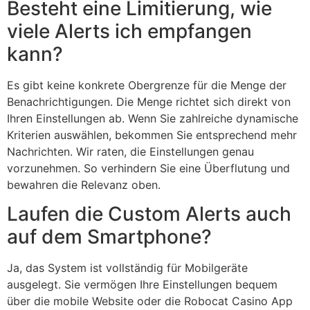
Besteht eine Limitierung, wie
viele Alerts ich empfangen
kann?
Es gibt keine konkrete Obergrenze für die Menge der
Benachrichtigungen. Die Menge richtet sich direkt von
Ihren Einstellungen ab. Wenn Sie zahlreiche dynamische
Kriterien auswählen, bekommen Sie entsprechend mehr
Nachrichten. Wir raten, die Einstellungen genau
vorzunehmen. So verhindern Sie eine Überflutung und
bewahren die Relevanz oben.
Laufen die Custom Alerts auch
auf dem Smartphone?
Ja, das System ist vollständig für Mobilgeräte
ausgelegt. Sie vermögen Ihre Einstellungen bequem
über die mobile Website oder die Robocat Casino App