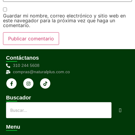
Guardar mi nombre, correo electrónico y sitio web en
este navegador para la próxima vez que haga un
comentario.
Contáctanos
310 244 5608
compras@naturalplus.com.co
Buscador
Menu