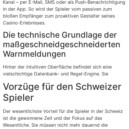
Kanal – per E-Mail, SMS oder als Push-Benachrichtigung
in der App. So wird der Spieler vom passiven zum
bloßen Empfänger zum proaktiven Gestalter seines
Casino-Erlebnisses.
Die technische Grundlage der
maßgeschneidgeschneiderten
Warnmeldungen
Hinter der intuitiven Oberfläche befindet sich eine
vielschichtige Datenbank- und Regel-Engine. Sie
Vorzüge für den Schweizer
Spieler
Der wesentlichste Vorteil für die Spieler in der Schweiz
ist die gewonnene Zeit und der Fokus auf das
Wesentliche. Sie müssen nicht mehr dauernd die