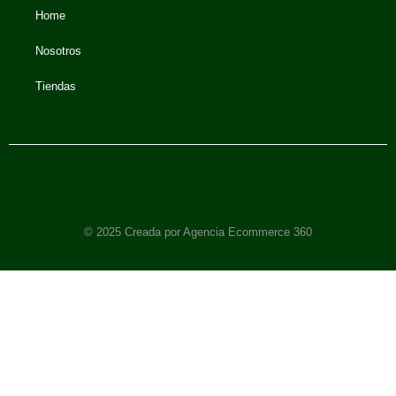
Home
Nosotros
Tiendas
© 2025 Creada por Agencia Ecommerce 360