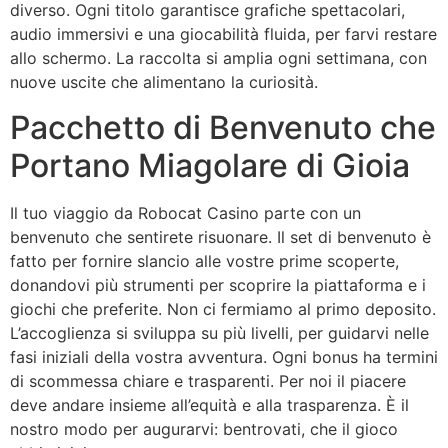
diverso. Ogni titolo garantisce grafiche spettacolari,
audio immersivi e una giocabilità fluida, per farvi restare
allo schermo. La raccolta si amplia ogni settimana, con
nuove uscite che alimentano la curiosità.
Pacchetto di Benvenuto che
Portano Miagolare di Gioia
Il tuo viaggio da Robocat Casino parte con un
benvenuto che sentirete risuonare. Il set di benvenuto è
fatto per fornire slancio alle vostre prime scoperte,
donandovi più strumenti per scoprire la piattaforma e i
giochi che preferite. Non ci fermiamo al primo deposito.
L’accoglienza si sviluppa su più livelli, per guidarvi nelle
fasi iniziali della vostra avventura. Ogni bonus ha termini
di scommessa chiare e trasparenti. Per noi il piacere
deve andare insieme all’equità e alla trasparenza. È il
nostro modo per augurarvi: bentrovati, che il gioco