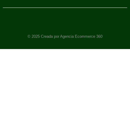
© 2025 Creada por Agencia Ecommerce 360