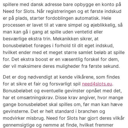
spillere med dansk adresse bare opbygge en konto på
Need for Slots. Når registreringen og et første indskud
er på plads, starter fordoblingen automatisk. Hele
processen er lavet til at være simpel og øjeblikkelig, så
man kan gå i gang at spille uden ventetid eller
besværlige ekstra trin. Mekanikken sikrer, at
bonusbeløbet forøges i forhold til dit eget indskud,
hvilket ender med et meget større samlet beløb at spille
for. Det ekstra boost er en væsentlig forskel for dem,
der vil maksimere deres muligheder fra første sekund.
Det er dog nødvendigt at kende vilkårene, som findes
for at sikre et fair og forsvarligt spil
need4slots.eu
.
Bonusbeløbet og eventuelle gevinster opnået med det,
har et omsætningskrav. Disse krav angiver, hvor mange
gange bonusbeløbet skal spilles om, før man kan hæve
gevinsterne. Det er helt standard i branchen og
modvirker misbrug. Need for Slots har gjort deres vilkår
gennemsigtige og nemme at finde, hvilket fremmer