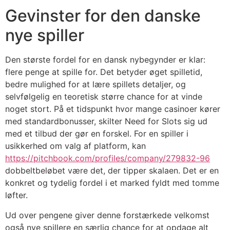
Gevinster for den danske
nye spiller
Den største fordel for en dansk nybegynder er klar:
flere penge at spille for. Det betyder øget spilletid,
bedre mulighed for at lære spillets detaljer, og
selvfølgelig en teoretisk større chance for at vinde
noget stort. På et tidspunkt hvor mange casinoer kører
med standardbonusser, skilter Need for Slots sig ud
med et tilbud der gør en forskel. For en spiller i
usikkerhed om valg af platform, kan
https://pitchbook.com/profiles/company/279832-96
dobbeltbeløbet være det, der tipper skalaen. Det er en
konkret og tydelig fordel i et marked fyldt med tomme
løfter.
Ud over pengene giver denne forstærkede velkomst
også nye spillere en særlig chance for at opdage alt