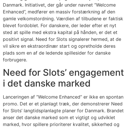
Danmark. Initiativet, der går under navnet “Welcome
Enhanced”, medfører en massiv forstærkning af den
gamle velkomstordning. Værdien af tilbudene er faktisk
blevet fordoblet. For danskere, der leder efter et nyt
sted at spille med ekstra kapital på hånden, er det et
positivt signal. Need for Slots signalerer hermed, at de
vil sikre en ekstraordinær start og opretholde deres
plads som en af de ledende spillesider for danske
forbrugere.
Need for Slots’ engagement
i det danske marked
Lanceringen af “Welcome Enhanced” er ikke en spontan
promo. Det er et planlagt træk, der demonstrerer Need
for Slots’ langtidsplanlagte planer for Danmark. Brandet
anser det danske marked som et vigtigt og udviklet
marked, hvor spillere prioriterer kvalitet, sikkerhed og