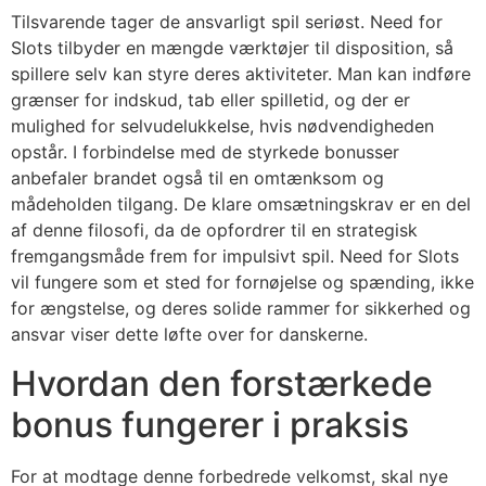
Tilsvarende tager de ansvarligt spil seriøst. Need for
Slots tilbyder en mængde værktøjer til disposition, så
spillere selv kan styre deres aktiviteter. Man kan indføre
grænser for indskud, tab eller spilletid, og der er
mulighed for selvudelukkelse, hvis nødvendigheden
opstår. I forbindelse med de styrkede bonusser
anbefaler brandet også til en omtænksom og
mådeholden tilgang. De klare omsætningskrav er en del
af denne filosofi, da de opfordrer til en strategisk
fremgangsmåde frem for impulsivt spil. Need for Slots
vil fungere som et sted for fornøjelse og spænding, ikke
for ængstelse, og deres solide rammer for sikkerhed og
ansvar viser dette løfte over for danskerne.
Hvordan den forstærkede
bonus fungerer i praksis
For at modtage denne forbedrede velkomst, skal nye