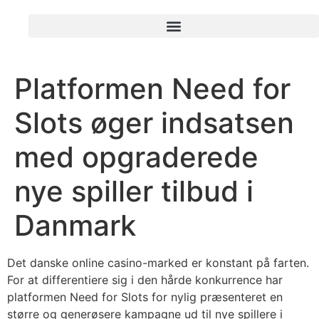
Platformen Need for
Slots øger indsatsen
med opgraderede
nye spiller tilbud i
Danmark
Det danske online casino-marked er konstant på farten.
For at differentiere sig i den hårde konkurrence har
platformen Need for Slots for nylig præsenteret en
større og generøsere kampagne ud til nye spillere i