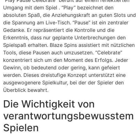
Umgang mit dem Spiel . “Play” bezeichnet den
absoluten Spaß, die Anziehungskraft an guten Slots und
die Spannung am Live-Tisch. “Pause” ist ein zentraler
Gedanke. Er repräsentiert die Kontrolle und die
Erkenntnis, dass nur geplante Unterbrechungen den
Spielspaß erhalten. Blaze Spins assistiert mit nützlichen
Tools, diese Pausen auch umzusetzen. “Celebrate”
konzentriert sich um den Moment des Erfolgs. Jeder
Gewinn, ob bedeutend oder gering, kann gefeiert
werden. Dieses dreistufige Konzept unterstützt eine
ausgewogenere Spielkultur, bei der der Spieler den
Überblick bewahrt.
Die Wichtigkeit von
verantwortungsbewusstem
Spielen