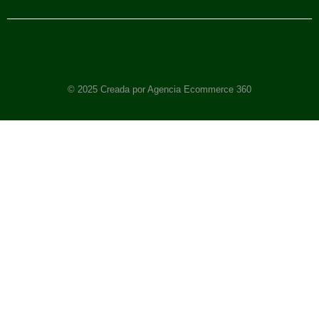
© 2025 Creada por Agencia Ecommerce 360