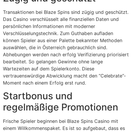
Transaktionen bei Blaze Spins sind zügig und geschützt.
Das Casino verschlüsselt alle finanziellen Daten und
persönlichen Informationen mit moderner
Verschlüsselungstechnik. Zum Guthaben aufladen
können Spieler aus einer Palette bekannter Methoden
auswählen, die in Österreich gebrauchlich sind.
Abhebungen werden nach erfolg Verifizierung priorisiert
bearbeitet. So gelangen Gewinne ohne lange
Wartezeiten auf dem Spielerkonto. Diese
vertrauenswürdige Abwicklung macht den “Celebrate”-
Moment nach einem Erfolg erst rund.
Startbonus und
regelmäßige Promotionen
Frische Spieler beginnen bei Blaze Spins Casino mit
einem Willkommenspaket. Es ist so aufgebaut, dass es