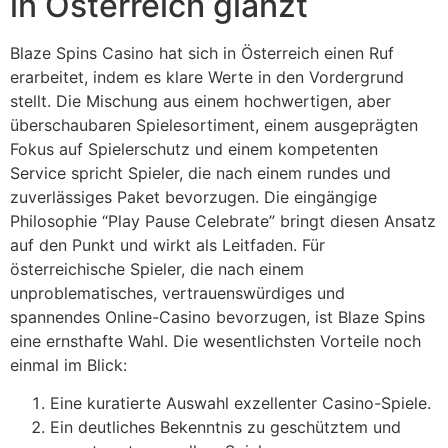
in Österreich glänzt
Blaze Spins Casino hat sich in Österreich einen Ruf
erarbeitet, indem es klare Werte in den Vordergrund
stellt. Die Mischung aus einem hochwertigen, aber
überschaubaren Spielesortiment, einem ausgeprägten
Fokus auf Spielerschutz und einem kompetenten
Service spricht Spieler, die nach einem rundes und
zuverlässiges Paket bevorzugen. Die eingängige
Philosophie “Play Pause Celebrate” bringt diesen Ansatz
auf den Punkt und wirkt als Leitfaden. Für
österreichische Spieler, die nach einem
unproblematisches, vertrauenswürdiges und
spannendes Online-Casino bevorzugen, ist Blaze Spins
eine ernsthafte Wahl. Die wesentlichsten Vorteile noch
einmal im Blick:
Eine kuratierte Auswahl exzellenter Casino-Spiele.
Ein deutliches Bekenntnis zu geschütztem und