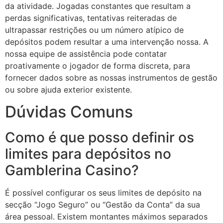
da atividade. Jogadas constantes que resultam a
perdas significativas, tentativas reiteradas de
ultrapassar restrições ou um número atípico de
depósitos podem resultar a uma intervenção nossa. A
nossa equipe de assistência pode contatar
proativamente o jogador de forma discreta, para
fornecer dados sobre as nossas instrumentos de gestão
ou sobre ajuda exterior existente.
Dúvidas Comuns
Como é que posso definir os
limites para depósitos no
Gamblerina Casino?
É possível configurar os seus limites de depósito na
secção “Jogo Seguro” ou “Gestão da Conta” da sua
área pessoal. Existem montantes máximos separados