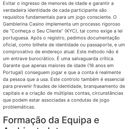
Evitar o ingresso de menores de idade e garantir a
verdadeira identidade de cada participante são
requisitos fundamentais para um jogo consciente. O
Gamblerina Casino implementa um processo rigoroso
de “Conheça o Seu Cliente” (KYC), tal como exige a lei
portuguesa. Após o registro, pedimos documentação
oficial, como bilhete de identidade ou passaporte, e um
comprovativo de endereço atual. Este método não é
um entrave burocrático. É uma salvaguarda crítica.
Garante que apenas maiores de idade (18 anos em
Portugal) conseguem jogar e que a conta é realmente
da pessoa que a usa. Este controlo também é essencial
para prevenir fraudes de identidade, branqueamento de
capitais e a criação de múltiplas contas, circunstâncias
que podem estar associadas a condutas de jogo
problemáticas.
Formação da Equipa e