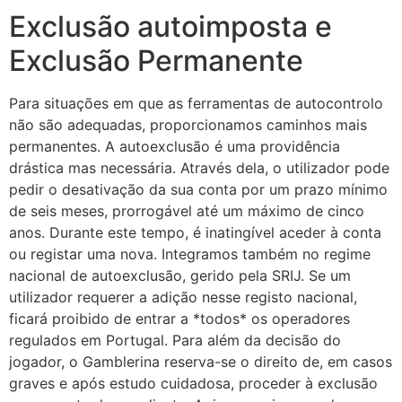
Exclusão autoimposta e
Exclusão Permanente
Para situações em que as ferramentas de autocontrolo
não são adequadas, proporcionamos caminhos mais
permanentes. A autoexclusão é uma providência
drástica mas necessária. Através dela, o utilizador pode
pedir o desativação da sua conta por um prazo mínimo
de seis meses, prorrogável até um máximo de cinco
anos. Durante este tempo, é inatingível aceder à conta
ou registar uma nova. Integramos também no regime
nacional de autoexclusão, gerido pela SRIJ. Se um
utilizador requerer a adição nesse registo nacional,
ficará proibido de entrar a *todos* os operadores
regulados em Portugal. Para além da decisão do
jogador, o Gamblerina reserva-se o direito de, em casos
graves e após estudo cuidadosa, proceder à exclusão