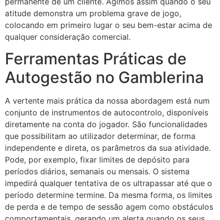
permanente de um cliente. Agimos assim quando o seu
atitude demonstra um problema grave de jogo,
colocando em primeiro lugar o seu bem-estar acima de
qualquer consideração comercial.
Ferramentas Práticas de
Autogestão no Gamblerina
A vertente mais prática da nossa abordagem está num
conjunto de instrumentos de autocontrolo, disponíveis
diretamente na conta do jogador. São funcionalidades
que possibilitam ao utilizador determinar, de forma
independente e direta, os parâmetros da sua atividade.
Pode, por exemplo, fixar limites de depósito para
períodos diários, semanais ou mensais. O sistema
impedirá qualquer tentativa de os ultrapassar até que o
período determine termine. Da mesma forma, os limites
de perda e de tempo de sessão agem como obstáculos
comportamentais, gerando um alerta quando os seus