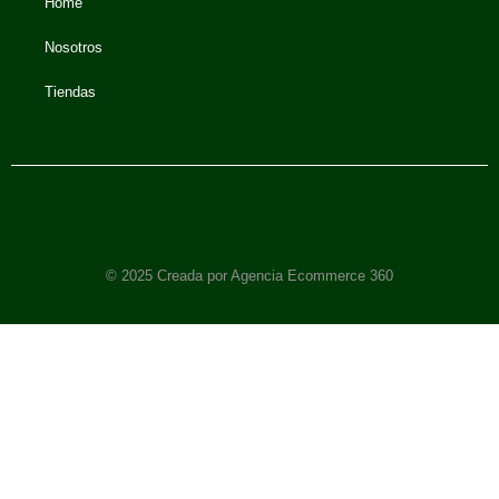
Home
Nosotros
Tiendas
© 2025 Creada por Agencia Ecommerce 360