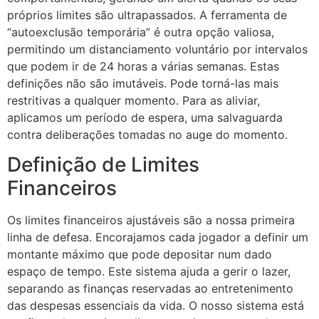
próprios limites são ultrapassados. A ferramenta de
“autoexclusão temporária” é outra opção valiosa,
permitindo um distanciamento voluntário por intervalos
que podem ir de 24 horas a várias semanas. Estas
definições não são imutáveis. Pode torná-las mais
restritivas a qualquer momento. Para as aliviar,
aplicamos um período de espera, uma salvaguarda
contra deliberações tomadas no auge do momento.
Definição de Limites
Financeiros
Os limites financeiros ajustáveis são a nossa primeira
linha de defesa. Encorajamos cada jogador a definir um
montante máximo que pode depositar num dado
espaço de tempo. Este sistema ajuda a gerir o lazer,
separando as finanças reservadas ao entretenimento
das despesas essenciais da vida. O nosso sistema está