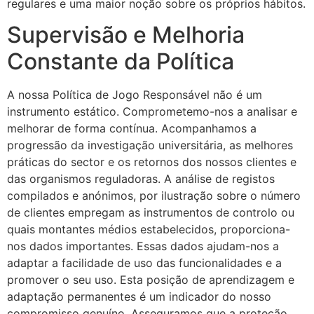
regulares e uma maior noção sobre os próprios hábitos.
Supervisão e Melhoria
Constante da Política
A nossa Política de Jogo Responsável não é um
instrumento estático. Comprometemo-nos a analisar e
melhorar de forma contínua. Acompanhamos a
progressão da investigação universitária, as melhores
práticas do sector e os retornos dos nossos clientes e
das organismos reguladoras. A análise de registos
compilados e anónimos, por ilustração sobre o número
de clientes empregam as instrumentos de controlo ou
quais montantes médios estabelecidos, proporciona-
nos dados importantes. Essas dados ajudam-nos a
adaptar a facilidade de uso das funcionalidades e a
promover o seu uso. Esta posição de aprendizagem e
adaptação permanentes é um indicador do nosso
compromisso genuíno. Asseguramos que a proteção