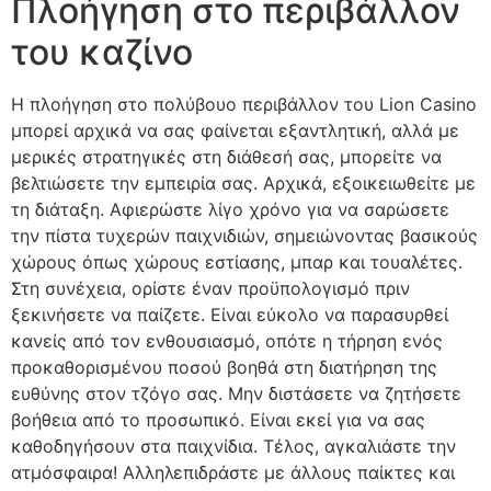
Πλοήγηση στο περιβάλλον
του καζίνο
Η πλοήγηση στο πολύβουο περιβάλλον του Lion Casino
μπορεί αρχικά να σας φαίνεται εξαντλητική, αλλά με
μερικές στρατηγικές στη διάθεσή σας, μπορείτε να
βελτιώσετε την εμπειρία σας. Αρχικά, εξοικειωθείτε με
τη διάταξη. Αφιερώστε λίγο χρόνο για να σαρώσετε
την πίστα τυχερών παιχνιδιών, σημειώνοντας βασικούς
χώρους όπως χώρους εστίασης, μπαρ και τουαλέτες.
Στη συνέχεια, ορίστε έναν προϋπολογισμό πριν
ξεκινήσετε να παίζετε. Είναι εύκολο να παρασυρθεί
κανείς από τον ενθουσιασμό, οπότε η τήρηση ενός
προκαθορισμένου ποσού βοηθά στη διατήρηση της
ευθύνης στον τζόγο σας. Μην διστάσετε να ζητήσετε
βοήθεια από το προσωπικό. Είναι εκεί για να σας
καθοδηγήσουν στα παιχνίδια. Τέλος, αγκαλιάστε την
ατμόσφαιρα! Αλληλεπιδράστε με άλλους παίκτες και