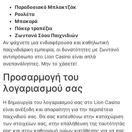
Παραδοσιακό Μπλακτζάκ
Ρουλέτα
Μπακαρά
Πόκερ τραπέζια
Ζωντανά Σόου Παιχνιδιών
Αν ψάχνετε μια ενδιαφέρουσα και καθηλωτική
παιχνιδιάρικη εμπειρία, οι δυνατότητες με ζωντανό
αντιπρόσωπο στο Lion Casino είναι απλά
ανεπανάληπτες. Μην το χάσετε!
Προσαρμογή του
λογαριασμού σας
Η δημιουργία του λογαριασμού σας στο Lion Casino
είναι ανέξοδη και απαραίτητη για την περιπέτεια
παιχνιδιού σας. Θα σας κατευθύνω στην καταχώριση
των στοιχείων σας, στην επαλήθευση της ταυτότητάς
σας και στον καθορισμό ορίων κατάθεσης για να σας