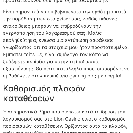
προστατευμένου συστήματος μεταφόρτωσης.
Είναι σημαντικό να επιβεβαιώνετε την ορθότητα κατά
την παράδοση των στοιχείων σας, καθώς πιθανές
ανακρίβειες μπορούν να επιβραδύνουν την
ενεργοποίηση του λογαριασμού σας. Μόλις
επαληθεύτηκα, ένιωσα μια εντύπωση ασφάλειας
γνωρίζοντας ότι τα στοιχεία μου ήταν προστατευμένα.
Εμπιστευτείτε με, είναι αξιόλογο τον κόπο να
ξοδέψετε περίοδο για αυτήν τη διαδικασία
εξασφάλισης. Θα είστε κατάλληλα προετοιμασμένοι να
εμβαθύνετε στην περιπέτεια gaming σας με ηρεμία!
Καθορισμός πλαφόν
καταθέσεων
Ένα σημαντικό βήμα που συνιστώ κατά τη ίδρυση του
λογαριασμού σας στο Lion Casino είναι ο καθορισμός
περιορισμών καταθέσεων. Ορίζοντας αυτά τα πλαφόν,
παίρνετε τον έλεγχο της δραστηριότητας σας στον