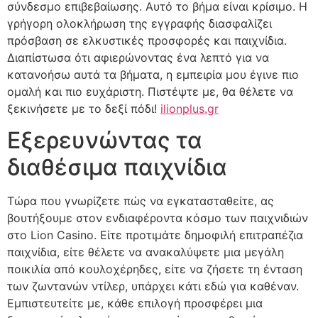
σύνδεσμο επιβεβαίωσης. Αυτό το βήμα είναι κρίσιμο. Η
γρήγορη ολοκλήρωση της εγγραφής διασφαλίζει
πρόσβαση σε ελκυστικές προσφορές και παιχνίδια.
Διαπίστωσα ότι αφιερώνοντας ένα λεπτό για να
κατανοήσω αυτά τα βήματα, η εμπειρία μου έγινε πιο
ομαλή και πιο ευχάριστη. Πιστέψτε με, θα θέλετε να
ξεκινήσετε με το δεξί πόδι!
ilionplus.gr
Εξερευνώντας τα
διαθέσιμα παιχνίδια
Τώρα που γνωρίζετε πώς να εγκατασταθείτε, ας
βουτήξουμε στον ενδιαφέροντα κόσμο των παιχνιδιών
στο Lion Casino. Είτε προτιμάτε δημοφιλή επιτραπέζια
παιχνίδια, είτε θέλετε να ανακαλύψετε μια μεγάλη
ποικιλία από κουλοχέρηδες, είτε να ζήσετε τη ένταση
των ζωντανών ντίλερ, υπάρχει κάτι εδώ για καθέναν.
Εμπιστευτείτε με, κάθε επιλογή προσφέρει μια