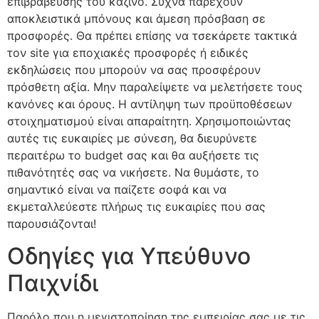
επιβράβευσης του καζίνο. Συχνά παρέχουν
αποκλειστικά μπόνους και άμεση πρόσβαση σε
προσφορές. Θα πρέπει επίσης να τσεκάρετε τακτικά
τον site για εποχιακές προσφορές ή ειδικές
εκδηλώσεις που μπορούν να σας προσφέρουν
πρόσθετη αξία. Μην παραλείψετε να μελετήσετε τους
κανόνες και όρους. Η αντίληψη των προϋποθέσεων
στοιχηματισμού είναι απαραίτητη. Χρησιμοποιώντας
αυτές τις ευκαιρίες με σύνεση, θα διευρύνετε
περαιτέρω το budget σας και θα αυξήσετε τις
πιθανότητές σας να νικήσετε. Να θυμάστε, το
σημαντικό είναι να παίζετε σοφά και να
εκμεταλλεύεστε πλήρως τις ευκαιρίες που σας
παρουσιάζονται!
Οδηγίες για Υπεύθυνο
Παιχνίδι
Παρόλο που η μεγιστοποίηση της εμπειρίας σας με τις