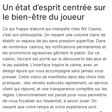
Un état d’esprit centrée sur
le bien-être du joueur
Ce qui frappe d’abord qui interpelle chez NV Casino,
c’est son philosophie. On ressent une volonté claire de
établir un espace de jeu sans pression superflue. Dans
de nombreux casinos, les notifications permanentes et
les promotions agressives gâchent le plaisir. Sur ce
casino, l’accent est porté sur la découverte des jeux et
le jeu paisible. L’interface inspire le calme, avec un
design épuré qui vous accompagne sans jamais vous
presser. Cette vision se manifeste dans des choix très
pratiques : des retraits exécutés rapidement, un service
client qui répond, et une transparence complète sur les
règles. L’environnement est pensé pour vous permettre
de vous focaliser sur l’essentiel, à savoir jouer. On
ressent que votre temps et votre expérience sont