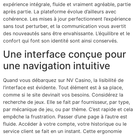
expérience intégrale, fluide et vraiment agréable, partie
après partie. La plateforme évolue d’ailleurs avec
cohérence. Les mises à jour perfectionnent l’expérience
sans tout perturber, et la communication vous avertit
des nouveautés sans être envahissante. L’équilibre et le
confort qui font son identité sont ainsi conservés.
Une interface conçue pour
une navigation intuitive
Quand vous débarquez sur NV Casino, la lisibilité de
l’interface est évidente. Tout élément est à sa place,
comme si le site devinait vos besoins. Considérez la
recherche de jeux. Elle se fait par fournisseur, par type,
par mécanique de jeu, ou par thème. C’est rapide et cela
empêche la frustration. Passer d’une page à l’autre est
fluide. Accéder à votre compte, votre historique ou le
service client se fait en un instant. Cette ergonomie