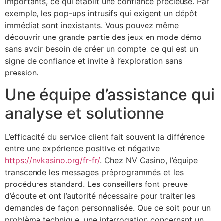
importants, ce qui établit une confiance précieuse. Par
exemple, les pop-ups intrusifs qui exigent un dépôt
immédiat sont inexistants. Vous pouvez même
découvrir une grande partie des jeux en mode démo
sans avoir besoin de créer un compte, ce qui est un
signe de confiance et invite à l’exploration sans
pression.
Une équipe d’assistance qui
analyse et solutionne
L’efficacité du service client fait souvent la différence
entre une expérience positive et négative
https://nvkasino.org/fr-fr/
. Chez NV Casino, l’équipe
transcende les messages préprogrammés et les
procédures standard. Les conseillers font preuve
d’écoute et ont l’autorité nécessaire pour traiter les
demandes de façon personnalisée. Que ce soit pour un
problème technique, une interrogation concernant un