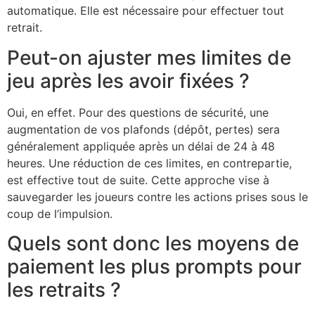
automatique. Elle est nécessaire pour effectuer tout
retrait.
Peut-on ajuster mes limites de
jeu après les avoir fixées ?
Oui, en effet. Pour des questions de sécurité, une
augmentation de vos plafonds (dépôt, pertes) sera
généralement appliquée après un délai de 24 à 48
heures. Une réduction de ces limites, en contrepartie,
est effective tout de suite. Cette approche vise à
sauvegarder les joueurs contre les actions prises sous le
coup de l’impulsion.
Quels sont donc les moyens de
paiement les plus prompts pour
les retraits ?