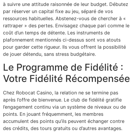
à suivre une attitude raisonnée de leur budget. Débutez
par réserver un capital fixe au jeu, séparé de vos
ressources habituelles. Abstenez-vous de chercher à «
rattraper » des pertes. Envisagez chaque pari comme le
coût d’un temps de détente. Les instruments de
plafonnement mentionnés ci-dessus sont vos atouts
pour garder cette rigueur. Ils vous offrent la possibilité
de jouer détendu, sans stress budgétaire.
Le Programme de Fidélité :
Votre Fidélité Récompensée
Chez Robocat Casino, la relation ne se termine pas
après l’offre de bienvenue. Le club de fidélité gratifie
l’engagement continu via un système de niveaux ou de
points. En jouant fréquemment, les membres
accumulent des points qu’ils peuvent échanger contre
des crédits, des tours gratuits ou d’autres avantages.