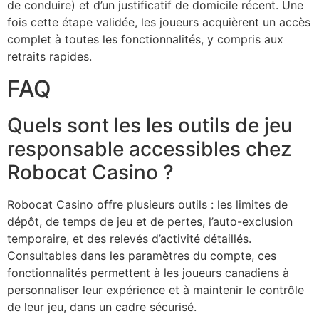
de conduire) et d’un justificatif de domicile récent. Une
fois cette étape validée, les joueurs acquièrent un accès
complet à toutes les fonctionnalités, y compris aux
retraits rapides.
FAQ
Quels sont les les outils de jeu
responsable accessibles chez
Robocat Casino ?
Robocat Casino offre plusieurs outils : les limites de
dépôt, de temps de jeu et de pertes, l’auto-exclusion
temporaire, et des relevés d’activité détaillés.
Consultables dans les paramètres du compte, ces
fonctionnalités permettent à les joueurs canadiens à
personnaliser leur expérience et à maintenir le contrôle
de leur jeu, dans un cadre sécurisé.