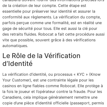
de la création de leur compte. Cette étape est
essentielle pour préserver leur identité et assurer la
conformité aux règlements. La vérification du compte,
parfois perçue comme une formalité, est en réalité une
gage de sécurité pour tous. Elle est aussi la clé pour
des retraits fluides. Robocat a fait cette procédure aussi
vite que possible, souvent grâce à des vérifications
automatiques.
Le Rôle de la Vérification
d’Identité
La vérification d’identité, ou processus « KYC » (Know
Your Customer), est une contrainte légale pour les
casinos en ligne fiables comme Robocat. Elle protège à
la fois le joueur et l’opérateur contre la fraude. Pour les
Canadiens, cela implique généralement remettre une
copie d’une pièce d’identité officielle (passeport, permis