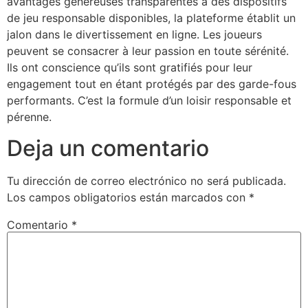
avantages généreuses transparentes à des dispositifs
de jeu responsable disponibles, la plateforme établit un
jalon dans le divertissement en ligne. Les joueurs
peuvent se consacrer à leur passion en toute sérénité.
Ils ont conscience qu’ils sont gratifiés pour leur
engagement tout en étant protégés par des garde-fous
performants. C’est la formule d’un loisir responsable et
pérenne.
Deja un comentario
Tu dirección de correo electrónico no será publicada.
Los campos obligatorios están marcados con
*
Comentario
*