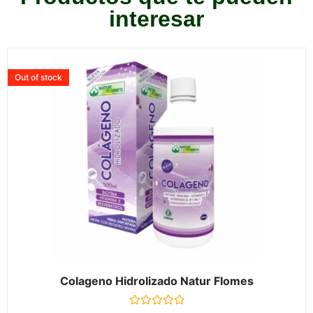
interesar
Out of stock
Colageno Hidrolizado Natur Flomes