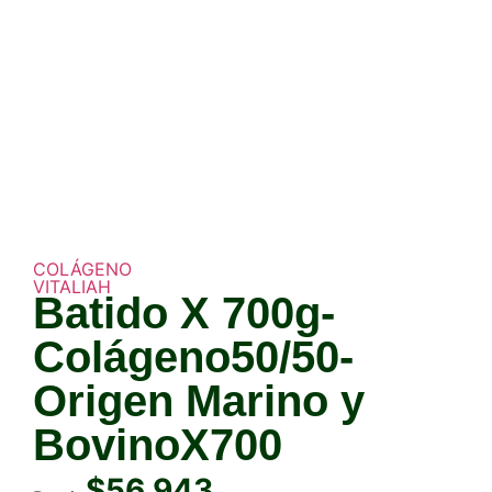
COLÁGENO
VITALIAH
Batido X 700g-
Colágeno50/50-
Origen Marino y
BovinoX700
$
56,943