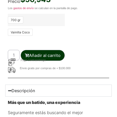
Precio
Los
gastos de envío
se calculan en la pantalla de pago.
700 gr
Vainilla Coco
Añadir al carrito
Pago contraentrega
Envio gratis por compras de + $100.000
Descripción
Más que un batido, una experiencia
Seguramente estás buscando el mejor