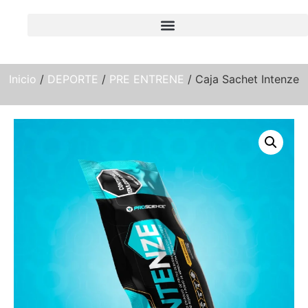
Inicio
/
DEPORTE
/
PRE ENTRENE
/ Caja Sachet Intenze