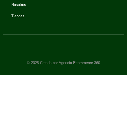
Nosotros
Tiendas
© 2025 Creada por Agencia Ecommerce 360