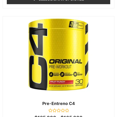
5
Pre-Entreno C4
Valorado