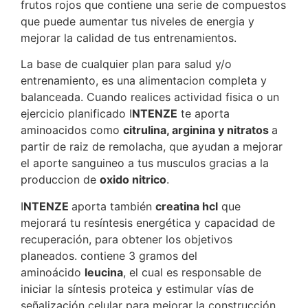
frutos rojos que contiene una serie de compuestos
que puede aumentar tus niveles de energia y
mejorar la calidad de tus entrenamientos.
La base de cualquier plan para salud y/o
entrenamiento, es una alimentacion completa y
balanceada. Cuando realices actividad fisica o un
ejercicio planificado I
NTENZE
te aporta
aminoacidos como
citrulina, arginina y nitratos
a
partir de raiz de remolacha, que ayudan a mejorar
el aporte sanguineo a tus musculos gracias a la
produccion de
oxido nitrico
.
I
NTENZE
aporta también
creatina hcl
que
mejorará tu resíntesis energética y capacidad de
recuperación, para obtener los objetivos
planeados. contiene 3 gramos del
aminoácido
leucina
, el cual es responsable de
iniciar la síntesis proteica y estimular vías de
señalización celular para mejorar la construcción