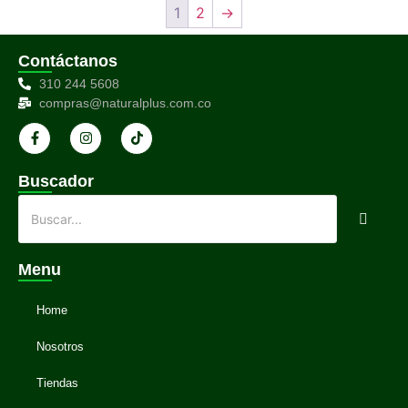
1
2
→
Contáctanos
310 244 5608
compras@naturalplus.com.co
Buscador
Menu
Home
Nosotros
Tiendas