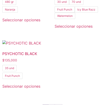
480 gr
30 und
70 und
Naranja
Fruit Punch
Icy Blue Razz
Watermelon
Seleccionar opciones
Seleccionar opciones
PSYCHOTIC BLACK
$
135,000
35 und
Fruit Punch
Seleccionar opciones