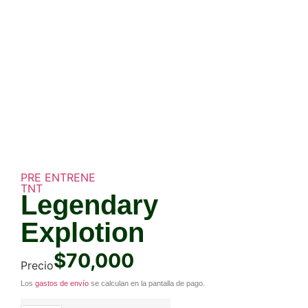
PRE ENTRENE
TNT
Legendary
Explotion
$
70,000
Precio
Los
gastos de envío
se calculan en la pantalla de pago.