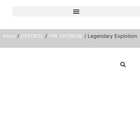
Inicio
/
DEPORTE
/
PRE ENTRENE
/ Legendary Explotion