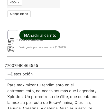
400 gr
Mango Biche
Añadir al carrito
Pago contraentrega
Envio gratis por compras de + $100.000
77007990464555
Descripción
Para maximizar tu rendimiento en el
entrenamiento, no necesitas más que Legendary
Xplotion. Un pre-entreno de élite, que cuenta con
la mezcla perfecta de Beta-Alanina, Citrulina,
Taurina, Creatina y cafeína. Gracias a esto, te