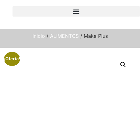
Inicio
/
ALIMENTOS
/ Maka Plus
¡Oferta!