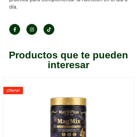
día.
Productos que te pueden
interesar
¡Oferta!