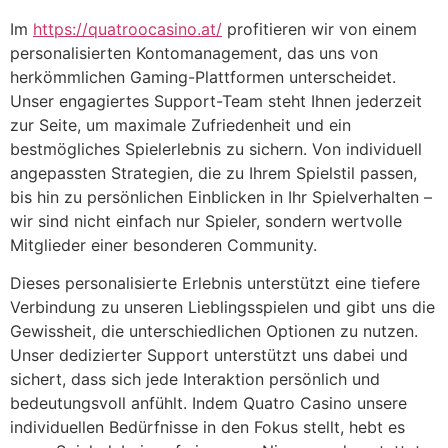
Im
https://quatroocasino.at/
profitieren wir von einem
personalisierten Kontomanagement, das uns von
herkömmlichen Gaming-Plattformen unterscheidet.
Unser engagiertes Support-Team steht Ihnen jederzeit
zur Seite, um maximale Zufriedenheit und ein
bestmögliches Spielerlebnis zu sichern. Von individuell
angepassten Strategien, die zu Ihrem Spielstil passen,
bis hin zu persönlichen Einblicken in Ihr Spielverhalten –
wir sind nicht einfach nur Spieler, sondern wertvolle
Mitglieder einer besonderen Community.
Dieses personalisierte Erlebnis unterstützt eine tiefere
Verbindung zu unseren Lieblingsspielen und gibt uns die
Gewissheit, die unterschiedlichen Optionen zu nutzen.
Unser dedizierter Support unterstützt uns dabei und
sichert, dass sich jede Interaktion persönlich und
bedeutungsvoll anfühlt. Indem Quatro Casino unsere
individuellen Bedürfnisse in den Fokus stellt, hebt es