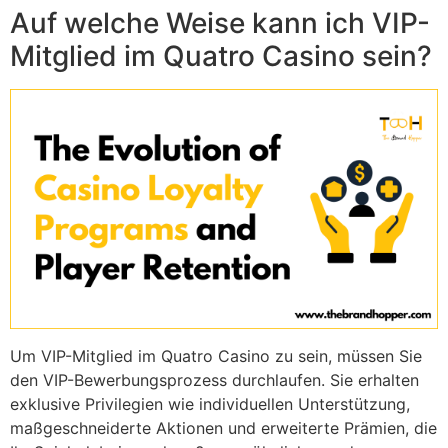
Auf welche Weise kann ich VIP-
Mitglied im Quatro Casino sein?
Um VIP-Mitglied im Quatro Casino zu sein, müssen Sie
den VIP-Bewerbungsprozess durchlaufen. Sie erhalten
exklusive Privilegien wie individuellen Unterstützung,
maßgeschneiderte Aktionen und erweiterte Prämien, die