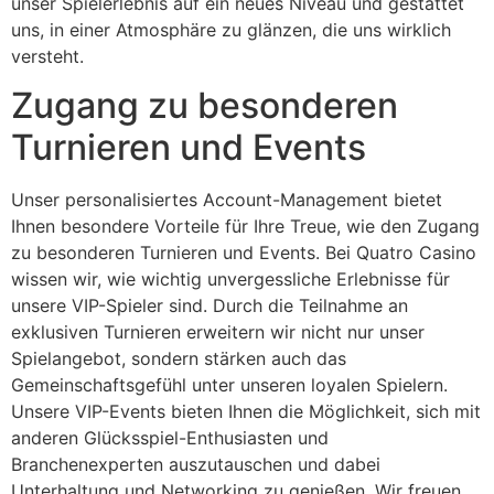
unser Spielerlebnis auf ein neues Niveau und gestattet
uns, in einer Atmosphäre zu glänzen, die uns wirklich
versteht.
Zugang zu besonderen
Turnieren und Events
Unser personalisiertes Account-Management bietet
Ihnen besondere Vorteile für Ihre Treue, wie den Zugang
zu besonderen Turnieren und Events. Bei Quatro Casino
wissen wir, wie wichtig unvergessliche Erlebnisse für
unsere VIP-Spieler sind. Durch die Teilnahme an
exklusiven Turnieren erweitern wir nicht nur unser
Spielangebot, sondern stärken auch das
Gemeinschaftsgefühl unter unseren loyalen Spielern.
Unsere VIP-Events bieten Ihnen die Möglichkeit, sich mit
anderen Glücksspiel-Enthusiasten und
Branchenexperten auszutauschen und dabei
Unterhaltung und Networking zu genießen. Wir freuen