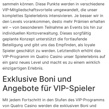
sammeln können. Diese Punkte werden in verschiedene
VIP-Mitgliedschaftsvorteile umgewandelt, die unser
komplettes Spielerlebnis intensivieren. Je besser wir in
den Levels vorankommen, desto mehr Prämien erhalten
wir – von besonderem Teilnahme an Events bis hin zur
individuellen Kontoverwaltung. Dieses sorgfältig
geplante Konzept unterstützt die fortlaufende
Beteiligung und gibt uns das Empfinden, als loyale
Spieler geschätzt zu werden. Letztendlich erhöht das
VIP-Programm im Quatro Casino unser Spielerlebnis auf
ein ganz neues Level und macht es zu einem wirklich
einzigartigen Erlebnis.
Exklusive Boni und
Angebote für VIP-Spieler
Mit jedem Fortschritt in den Stufen des VIP-Programms
von Quatro Casino werden die exklusiven Boni und