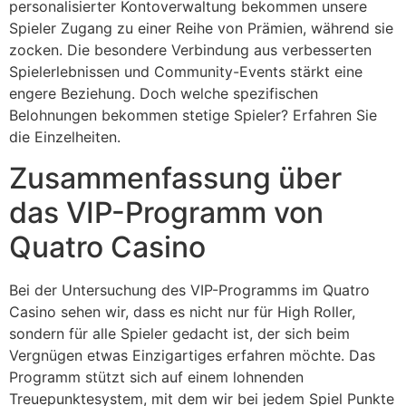
personalisierter Kontoverwaltung bekommen unsere
Spieler Zugang zu einer Reihe von Prämien, während sie
zocken. Die besondere Verbindung aus verbesserten
Spielerlebnissen und Community-Events stärkt eine
engere Beziehung. Doch welche spezifischen
Belohnungen bekommen stetige Spieler? Erfahren Sie
die Einzelheiten.
Zusammenfassung über
das VIP-Programm von
Quatro Casino
Bei der Untersuchung des VIP-Programms im Quatro
Casino sehen wir, dass es nicht nur für High Roller,
sondern für alle Spieler gedacht ist, der sich beim
Vergnügen etwas Einzigartiges erfahren möchte. Das
Programm stützt sich auf einem lohnenden
Treuepunktesystem, mit dem wir bei jedem Spiel Punkte