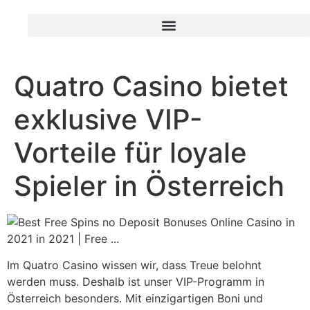
Quatro Casino bietet
exklusive VIP-
Vorteile für loyale
Spieler in Österreich
Im Quatro Casino wissen wir, dass Treue belohnt
werden muss. Deshalb ist unser VIP-Programm in
Österreich besonders. Mit einzigartigen Boni und