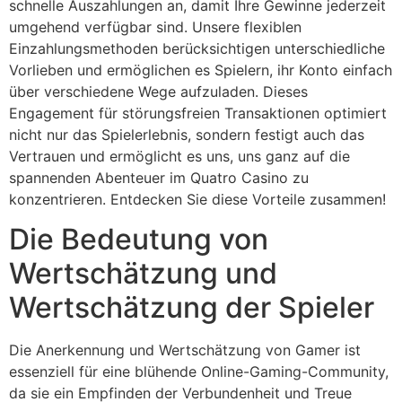
schnelle Auszahlungen an, damit Ihre Gewinne jederzeit
umgehend verfügbar sind. Unsere flexiblen
Einzahlungsmethoden berücksichtigen unterschiedliche
Vorlieben und ermöglichen es Spielern, ihr Konto einfach
über verschiedene Wege aufzuladen. Dieses
Engagement für störungsfreien Transaktionen optimiert
nicht nur das Spielerlebnis, sondern festigt auch das
Vertrauen und ermöglicht es uns, uns ganz auf die
spannenden Abenteuer im Quatro Casino zu
konzentrieren. Entdecken Sie diese Vorteile zusammen!
Die Bedeutung von
Wertschätzung und
Wertschätzung der Spieler
Die Anerkennung und Wertschätzung von Gamer ist
essenziell für eine blühende Online-Gaming-Community,
da sie ein Empfinden der Verbundenheit und Treue