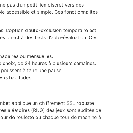
e pas d’un petit lien discret vers des
ble accessible et simple. Ces fonctionnalités
es. L’option d’auto-exclusion temporaire est
cès direct à des tests d’auto-évaluation. Ces
.
omadaires ou mensuelles.
 choix, de 24 heures à plusieurs semaines.
 poussent à faire une pause.
 vos habitudes.
inbet applique un chiffrement SSL robuste
res aléatoires (RNG) des jeux sont audités de
 tour de roulette ou chaque tour de machine à