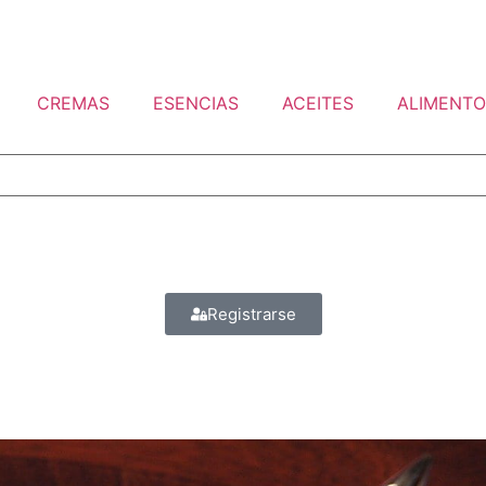
CREMAS
ESENCIAS
ACEITES
ALIMENTO
Registrarse