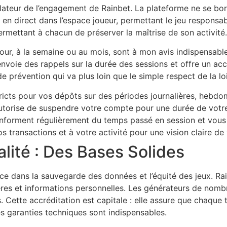
élateur de l’engagement de Rainbet. La plateforme ne se born
le en direct dans l’espace joueur, permettant le jeu responsa
ermettant à chacun de préserver la maîtrise de son activité.
 jour, à la semaine ou au mois, sont à mon avis indispensabl
 envoie des rappels sur la durée des sessions et offre un ac
prévention qui va plus loin que le simple respect de la loi
tricts pour vos dépôts sur des périodes journalières, hebd
utorise de suspendre votre compte pour une durée de votre
 informent régulièrement du temps passé en session et vous
s transactions et à votre activité pour une vision claire de
ialité : Des Bases Solides
nce dans la sauvegarde des données et l’équité des jeux. Ra
ères et informations personnelles. Les générateurs de nomb
. Cette accréditation est capitale : elle assure que chaque
es garanties techniques sont indispensables.