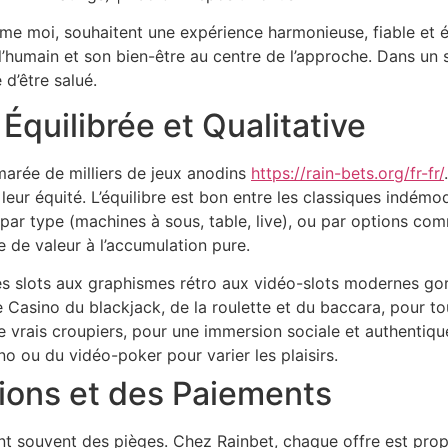
me moi, souhaitent une expérience harmonieuse, fiable et 
l’humain et son bien-être au centre de l’approche. Dans un
 d’être salué.
Équilibrée et Qualitative
arée de milliers de jeux anodins
https://rain-bets.org/fr-fr/
eur équité. L’équilibre est bon entre les classiques indémod
r, par type (machines à sous, table, live), ou par options com
 de valeur à l’accumulation pure.
des slots aux graphismes rétro aux vidéo-slots modernes gor
 Casino du blackjack, de la roulette et du baccara, pour to
 vrais croupiers, pour une immersion sociale et authentiqu
no ou du vidéo-poker pour varier les plaisirs.
ions et des Paiements
nt souvent des pièges. Chez Rainbet, chaque offre est propo