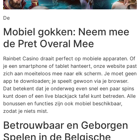
De
Mobiel gokken: Neem mee
de Pret Overal Mee
Rainbet Casino draait perfect op mobiele apparaten. Of
je een smartphone of tablet hanteert, onze website past
zich aan moeiteloos mee naar elk scherm. Je moet geen
app te downloaden; je speelt gewoon via je browser.
Dat betekent dat je onderweg even snel een paar spins
kunt doen of een live blackjack tafel kunt betreden. Alle
bonussen en functies zijn ook mobiel beschikbaar,
zodat je niets mist.
Betrouwbaar en Geborgen
Spelen in de Belgische