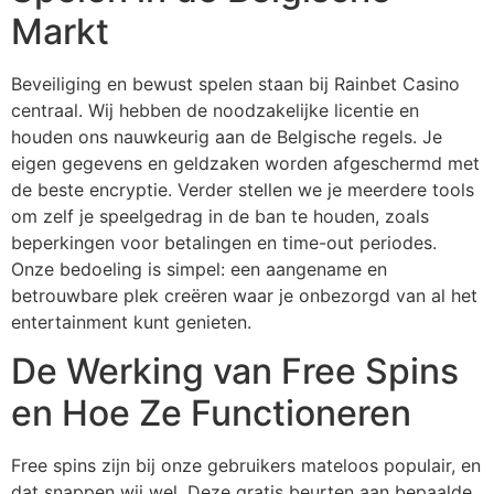
Markt
Beveiliging en bewust spelen staan bij Rainbet Casino
centraal. Wij hebben de noodzakelijke licentie en
houden ons nauwkeurig aan de Belgische regels. Je
eigen gegevens en geldzaken worden afgeschermd met
de beste encryptie. Verder stellen we je meerdere tools
om zelf je speelgedrag in de ban te houden, zoals
beperkingen voor betalingen en time-out periodes.
Onze bedoeling is simpel: een aangename en
betrouwbare plek creëren waar je onbezorgd van al het
entertainment kunt genieten.
De Werking van Free Spins
en Hoe Ze Functioneren
Free spins zijn bij onze gebruikers mateloos populair, en
dat snappen wij wel. Deze gratis beurten aan bepaalde