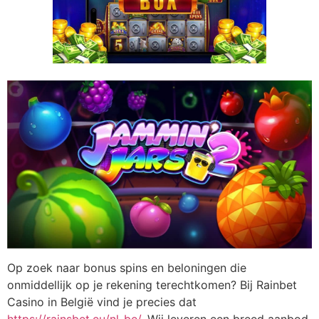
Op zoek naar bonus spins en beloningen die
onmiddellijk op je rekening terechtkomen? Bij Rainbet
Casino in België vind je precies dat
https://rainsbet.eu/nl-be/
. Wij leveren een breed aanbod