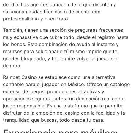
del día. Los agentes conocen de lo que discuten y
solucionan dudas técnicas o de cuenta con
profesionalismo y buen trato.
También, tienen una sección de preguntas frecuentes
muy exhaustiva que cubre todo, desde el registro hasta
los bonos. Esta combinación de ayuda al instante y
recursos para solucionarlo tú mismo impide que te
quedes bloqueado, y te permite volver al juego sin
demora.
Rainbet Casino se establece como una alternativa
confiable para el jugador en México. Ofrece un catálogo
extenso de juegos, promociones atractivas y
operaciones seguras, junto a un dedicación real con el
juego responsable. Es una plataforma que te permite
disfrutar de la emoción del casino con la facilidad y la
tranquilidad que buscas, todo desde tu casa.