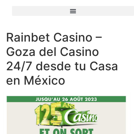
Rainbet Casino –
Goza del Casino
24/7 desde tu Casa
en México