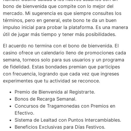
bono de bienvenida que compite con lo mejor del
mercado. Mi sugerencia es que siempre consultes los
términos, pero en general, este bono te da un buen
impulso inicial para probar la plataforma. Es una manera
útil de jugar más tiempo y tener más posibilidades.
El acuerdo no termina con el bono de bienvenida. El
casino ofrece un calendario lleno de promociones cada
semana, torneos solo para sus usuarios y un programa
de fidelidad. Estas bondades premian que participes
con frecuencia, logrando que cada vez que ingreses
experimentes que tu actividad se reconoce.
Premio de Bienvenida al Registrarte.
Bonos de Recarga Semanal.
Concursos de Tragamonedas con Premios en
Efectivo.
Sistema de Lealtad con Puntos Intercambiables.
Beneficios Exclusivas para Días Festivos.