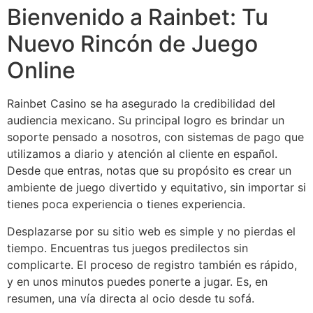
Bienvenido a Rainbet: Tu
Nuevo Rincón de Juego
Online
Rainbet Casino se ha asegurado la credibilidad del
audiencia mexicano. Su principal logro es brindar un
soporte pensado a nosotros, con sistemas de pago que
utilizamos a diario y atención al cliente en español.
Desde que entras, notas que su propósito es crear un
ambiente de juego divertido y equitativo, sin importar si
tienes poca experiencia o tienes experiencia.
Desplazarse por su sitio web es simple y no pierdas el
tiempo. Encuentras tus juegos predilectos sin
complicarte. El proceso de registro también es rápido,
y en unos minutos puedes ponerte a jugar. Es, en
resumen, una vía directa al ocio desde tu sofá.