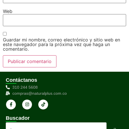
Web
Guardar mi nombre, correo electrónico y sitio web en
este navegador para la próxima vez que haga un
comentario.
Contáctanos
310 244 5608
compras@naturalplus.com.co
Buscador