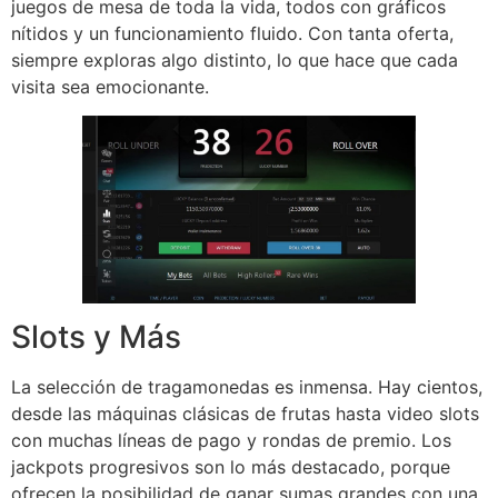
juegos de mesa de toda la vida, todos con gráficos
nítidos y un funcionamiento fluido. Con tanta oferta,
siempre exploras algo distinto, lo que hace que cada
visita sea emocionante.
Slots y Más
La selección de tragamonedas es inmensa. Hay cientos,
desde las máquinas clásicas de frutas hasta video slots
con muchas líneas de pago y rondas de premio. Los
jackpots progresivos son lo más destacado, porque
ofrecen la posibilidad de ganar sumas grandes con una