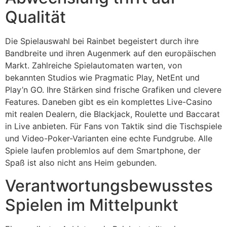
Qualität
Die Spielauswahl bei Rainbet begeistert durch ihre
Bandbreite und ihren Augenmerk auf den europäischen
Markt. Zahlreiche Spielautomaten warten, von
bekannten Studios wie Pragmatic Play, NetEnt und
Play’n GO. Ihre Stärken sind frische Grafiken und clevere
Features. Daneben gibt es ein komplettes Live-Casino
mit realen Dealern, die Blackjack, Roulette und Baccarat
in Live anbieten. Für Fans von Taktik sind die Tischspiele
und Video-Poker-Varianten eine echte Fundgrube. Alle
Spiele laufen problemlos auf dem Smartphone, der
Spaß ist also nicht ans Heim gebunden.
Verantwortungsbewusstes
Spielen im Mittelpunkt