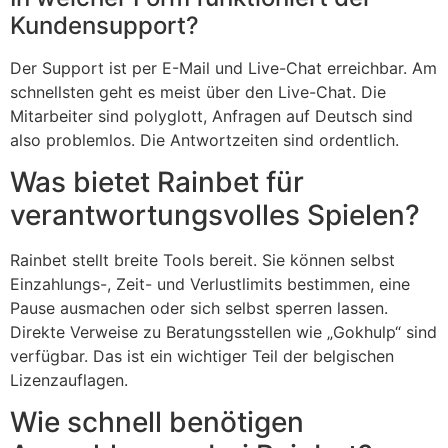
Kundensupport?
Der Support ist per E-Mail und Live-Chat erreichbar. Am
schnellsten geht es meist über den Live-Chat. Die
Mitarbeiter sind polyglott, Anfragen auf Deutsch sind
also problemlos. Die Antwortzeiten sind ordentlich.
Was bietet Rainbet für
verantwortungsvolles Spielen?
Rainbet stellt breite Tools bereit. Sie können selbst
Einzahlungs-, Zeit- und Verlustlimits bestimmen, eine
Pause ausmachen oder sich selbst sperren lassen.
Direkte Verweise zu Beratungsstellen wie „Gokhulp“ sind
verfügbar. Das ist ein wichtiger Teil der belgischen
Lizenzauflagen.
Wie schnell benötigen