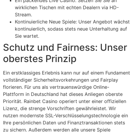
Ein packendes Live Casino: Setzen Sie Sie an
wirklichen Tischen mit echten Dealern via HD-
Stream.
Kontinuierliche Neue Spiele: Unser Angebot wächst
kontinuierlich, sodass stets neue Unterhaltung auf
Sie wartet.
Schutz und Fairness: Unser
oberstes Prinzip
Ein erstklassiges Erlebnis kann nur auf einem Fundament
vollständiger Sicherheitsvorkehrungen und Fairplay
florieren. Für uns als vertrauenswürdige Online-
Plattform in Deutschland hat dieses Anliegen oberste
Priorität. Rainbet Casino operiert unter einer offiziellen
Lizenz, die strenge Vorschriften gewährleistet. Wir
nutzen modernste SSL-Verschlüsselungstechnologie ein
Ihre persönlichen Daten und Finanztransaktionen stets
zu sichern. Außerdem werden alle unsere Spiele