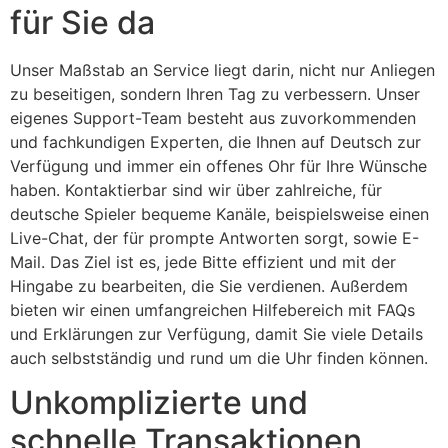
für Sie da
Unser Maßstab an Service liegt darin, nicht nur Anliegen
zu beseitigen, sondern Ihren Tag zu verbessern. Unser
eigenes Support-Team besteht aus zuvorkommenden
und fachkundigen Experten, die Ihnen auf Deutsch zur
Verfügung und immer ein offenes Ohr für Ihre Wünsche
haben. Kontaktierbar sind wir über zahlreiche, für
deutsche Spieler bequeme Kanäle, beispielsweise einen
Live-Chat, der für prompte Antworten sorgt, sowie E-
Mail. Das Ziel ist es, jede Bitte effizient und mit der
Hingabe zu bearbeiten, die Sie verdienen. Außerdem
bieten wir einen umfangreichen Hilfebereich mit FAQs
und Erklärungen zur Verfügung, damit Sie viele Details
auch selbstständig und rund um die Uhr finden können.
Unkomplizierte und
schnelle Transaktionen