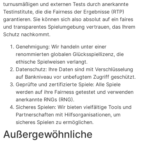
turnusmäßigen und externen Tests durch anerkannte
Testinstitute, die die Fairness der Ergebnisse (RTP)
garantieren. Sie können sich also absolut auf ein faires
und transparentes Spielumgebung vertrauen, das Ihrem
Schutz nachkommt.
Genehmigung: Wir handeln unter einer
renommierten globalen Glücksspiellizenz, die
ethische Spielweisen verlangt.
Datenschutz: Ihre Daten sind mit Verschlüsselung
auf Bankniveau vor unbefugtem Zugriff geschützt.
Geprüfte und zertifizierte Spiele: Alle Spiele
werden auf ihre Fairness getestet und verwenden
anerkannte RNGs (RNG).
Sicheres Spielen: Wir bieten vielfältige Tools und
Partnerschaften mit Hilfsorganisationen, um
sicheres Spielen zu ermöglichen.
Außergewöhnliche