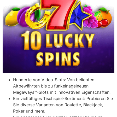
Hunderte von Video-Slots: Von beliebten
Altbewährten bis zu funkelnagelneuen
Megaways™-Slots mit innovativen Eigenschaften.
Ein vielfältiges Tischspiel-Sortiment: Probieren Sie
Sie diverse Varianten von Roulette, Blackjack,
Poker und mehr.