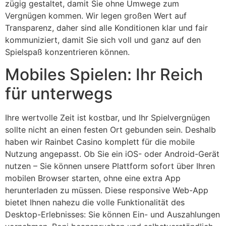
zügig gestaltet, damit Sie ohne Umwege zum
Vergnügen kommen. Wir legen großen Wert auf
Transparenz, daher sind alle Konditionen klar und fair
kommuniziert, damit Sie sich voll und ganz auf den
Spielspaß konzentrieren können.
Mobiles Spielen: Ihr Reich
für unterwegs
Ihre wertvolle Zeit ist kostbar, und Ihr Spielvergnügen
sollte nicht an einen festen Ort gebunden sein. Deshalb
haben wir Rainbet Casino komplett für die mobile
Nutzung angepasst. Ob Sie ein iOS- oder Android-Gerät
nutzen – Sie können unsere Plattform sofort über Ihren
mobilen Browser starten, ohne eine extra App
herunterladen zu müssen. Diese responsive Web-App
bietet Ihnen nahezu die volle Funktionalität des
Desktop-Erlebnisses: Sie können Ein- und Auszahlungen