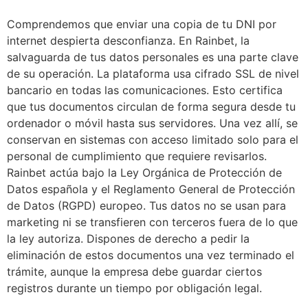
Comprendemos que enviar una copia de tu DNI por
internet despierta desconfianza. En Rainbet, la
salvaguarda de tus datos personales es una parte clave
de su operación. La plataforma usa cifrado SSL de nivel
bancario en todas las comunicaciones. Esto certifica
que tus documentos circulan de forma segura desde tu
ordenador o móvil hasta sus servidores. Una vez allí, se
conservan en sistemas con acceso limitado solo para el
personal de cumplimiento que requiere revisarlos.
Rainbet actúa bajo la Ley Orgánica de Protección de
Datos española y el Reglamento General de Protección
de Datos (RGPD) europeo. Tus datos no se usan para
marketing ni se transfieren con terceros fuera de lo que
la ley autoriza. Dispones de derecho a pedir la
eliminación de estos documentos una vez terminado el
trámite, aunque la empresa debe guardar ciertos
registros durante un tiempo por obligación legal.