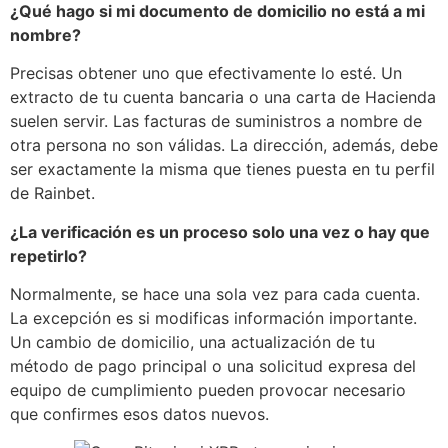
¿Qué hago si mi documento de domicilio no está a mi
nombre?
Precisas obtener uno que efectivamente lo esté. Un
extracto de tu cuenta bancaria o una carta de Hacienda
suelen servir. Las facturas de suministros a nombre de
otra persona no son válidas. La dirección, además, debe
ser exactamente la misma que tienes puesta en tu perfil
de Rainbet.
¿La verificación es un proceso solo una vez o hay que
repetirlo?
Normalmente, se hace una sola vez para cada cuenta.
La excepción es si modificas información importante.
Un cambio de domicilio, una actualización de tu
método de pago principal o una solicitud expresa del
equipo de cumplimiento pueden provocar necesario
que confirmes esos datos nuevos.