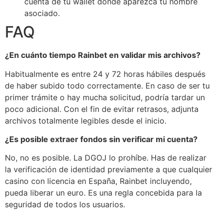
cuenta de tu wallet donde aparezca tu nombre
asociado.
FAQ
¿En cuánto tiempo Rainbet en validar mis archivos?
Habitualmente es entre 24 y 72 horas hábiles después
de haber subido todo correctamente. En caso de ser tu
primer trámite o hay mucha solicitud, podría tardar un
poco adicional. Con el fin de evitar retrasos, adjunta
archivos totalmente legibles desde el inicio.
¿Es posible extraer fondos sin verificar mi cuenta?
No, no es posible. La DGOJ lo prohíbe. Has de realizar
la verificación de identidad previamente a que cualquier
casino con licencia en España, Rainbet incluyendo,
pueda liberar un euro. Es una regla concebida para la
seguridad de todos los usuarios.