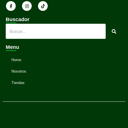
Buscador
Menu
Home
Nosotros
Tiendas