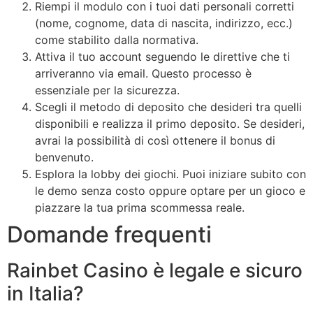
Riempi il modulo con i tuoi dati personali corretti
(nome, cognome, data di nascita, indirizzo, ecc.)
come stabilito dalla normativa.
Attiva il tuo account seguendo le direttive che ti
arriveranno via email. Questo processo è
essenziale per la sicurezza.
Scegli il metodo di deposito che desideri tra quelli
disponibili e realizza il primo deposito. Se desideri,
avrai la possibilità di così ottenere il bonus di
benvenuto.
Esplora la lobby dei giochi. Puoi iniziare subito con
le demo senza costo oppure optare per un gioco e
piazzare la tua prima scommessa reale.
Domande frequenti
Rainbet Casino è legale e sicuro
in Italia?