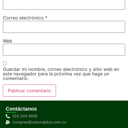
Correo electrónico
*
Web
Guardar mi nombre, correo electrónico y sitio web en
este navegador para la próxima vez que haga un
comentario.
Contáctanos
310 244 5608
compras@naturalplus.com.co