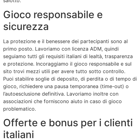
salotto.
Gioco responsabile e
sicurezza
La protezione e il benessere dei partecipanti sono al
primo posto. Lavoriamo con licenza ADM, quindi
seguiamo tutti gli requisiti italiani di lealtà, trasparenza
e protezione. Incoraggiamo il gioco responsabile e sul
sito trovi mezzi utili per avere tutto sotto controllo.
Puoi stabilire soglie di deposito, di perdita o di tempo di
gioco, richiedere una pausa temporanea (time-out) o
l’autoesclusione definitiva. Lavoriamo inoltre con
associazioni che forniscono aiuto in caso di gioco
problematico.
Offerte e bonus per i clienti
italiani