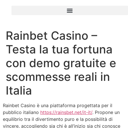
Rainbet Casino –
Testa la tua fortuna
con demo gratuite e
scommesse reali in
Italia
Rainbet Casino è una piattaforma progettata per il
pubblico italiano
https://rainsbet.net/it-it/
. Propone un
equilibrio tra il divertimento puro e la possibilità di
vincere, accogliendo sia chi è all’inizio sia chi conosce