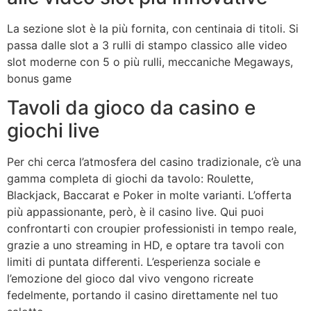
La sezione slot è la più fornita, con centinaia di titoli. Si
passa dalle slot a 3 rulli di stampo classico alle video
slot moderne con 5 o più rulli, meccaniche Megaways,
bonus game
Tavoli da gioco da casino e
giochi live
Per chi cerca l’atmosfera del casino tradizionale, c’è una
gamma completa di giochi da tavolo: Roulette,
Blackjack, Baccarat e Poker in molte varianti. L’offerta
più appassionante, però, è il casino live. Qui puoi
confrontarti con croupier professionisti in tempo reale,
grazie a uno streaming in HD, e optare tra tavoli con
limiti di puntata differenti. L’esperienza sociale e
l’emozione del gioco dal vivo vengono ricreate
fedelmente, portando il casino direttamente nel tuo