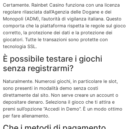
Certamente. Rainbet Casino funziona con una licenza
regolare rilasciata dall’Agenzia delle Dogane e dei
Monopoli (ADM), l’autorità di vigilanza italiana. Questo
comporta che la piattaforma rispetta le regole sul gioco
corretto, la protezione dei dati e la protezione dei
giocatori. Tutte le transazioni sono protette con
tecnologia SSL.
È possibile testare i giochi
senza registrarmi?
Naturalmente. Numerosi giochi, in particolare le slot,
sono presenti in modalità demo senza costi
direttamente dal sito. Non serve creare un account o
depositare denaro. Seleziona il gioco che ti attira e
premi sull’opzione “Accedi in Demo”. È un modo ottimo
per fare allenamento.
Che i metodi di pagamento