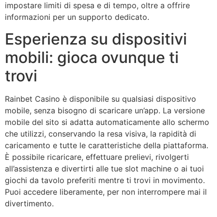
impostare limiti di spesa e di tempo, oltre a offrire
informazioni per un supporto dedicato.
Esperienza su dispositivi
mobili: gioca ovunque ti
trovi
Rainbet Casino è disponibile su qualsiasi dispositivo
mobile, senza bisogno di scaricare un’app. La versione
mobile del sito si adatta automaticamente allo schermo
che utilizzi, conservando la resa visiva, la rapidità di
caricamento e tutte le caratteristiche della piattaforma.
È possibile ricaricare, effettuare prelievi, rivolgerti
all’assistenza e divertirti alle tue slot machine o ai tuoi
giochi da tavolo preferiti mentre ti trovi in movimento.
Puoi accedere liberamente, per non interrompere mai il
divertimento.