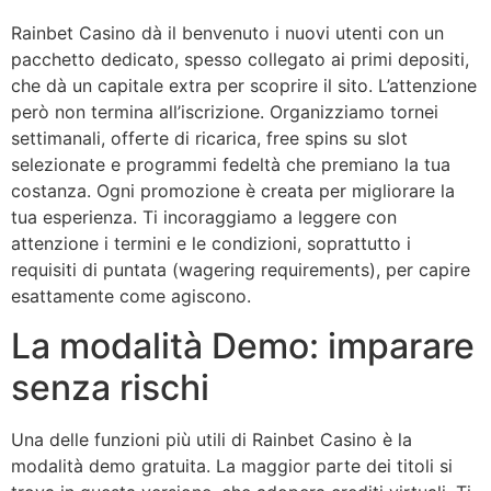
Rainbet Casino dà il benvenuto i nuovi utenti con un
pacchetto dedicato, spesso collegato ai primi depositi,
che dà un capitale extra per scoprire il sito. L’attenzione
però non termina all’iscrizione. Organizziamo tornei
settimanali, offerte di ricarica, free spins su slot
selezionate e programmi fedeltà che premiano la tua
costanza. Ogni promozione è creata per migliorare la
tua esperienza. Ti incoraggiamo a leggere con
attenzione i termini e le condizioni, soprattutto i
requisiti di puntata (wagering requirements), per capire
esattamente come agiscono.
La modalità Demo: imparare
senza rischi
Una delle funzioni più utili di Rainbet Casino è la
modalità demo gratuita. La maggior parte dei titoli si