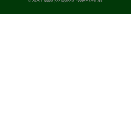
© 2025 Creada por Agencia Ecommerce 360