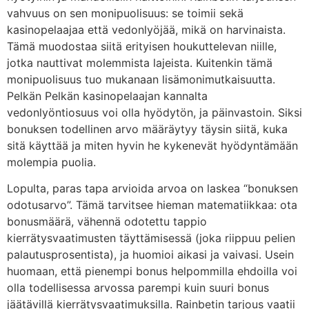
vahvuus on sen monipuolisuus: se toimii sekä
kasinopelaajaa että vedonlyöjää, mikä on harvinaista.
Tämä muodostaa siitä erityisen houkuttelevan niille,
jotka nauttivat molemmista lajeista. Kuitenkin tämä
monipuolisuus tuo mukanaan lisämonimutkaisuutta.
Pelkän Pelkän kasinopelaajan kannalta
vedonlyöntiosuus voi olla hyödytön, ja päinvastoin. Siksi
bonuksen todellinen arvo määräytyy täysin siitä, kuka
sitä käyttää ja miten hyvin he kykenevät hyödyntämään
molempia puolia.
Lopulta, paras tapa arvioida arvoa on laskea “bonuksen
odotusarvo”. Tämä tarvitsee hieman matematiikkaa: ota
bonusmäärä, vähennä odotettu tappio
kierrätysvaatimusten täyttämisessä (joka riippuu pelien
palautusprosentista), ja huomioi aikasi ja vaivasi. Usein
huomaan, että pienempi bonus helpommilla ehdoilla voi
olla todellisessa arvossa parempi kuin suuri bonus
jäätävillä kierrätysvaatimuksilla. Rainbetin tarjous vaatii