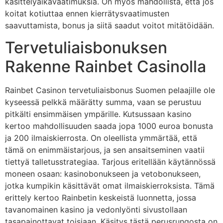
käsittelyaikavaatimuksia. On myös mahdollista, että jos
koitat kotiuttaa ennen kierrätysvaatimusten
saavuttamista, bonus ja siitä saadut voitot mitätöidään.
Tervetuliaisbonuksen
Rakenne Rainbet Casinolla
Rainbet Casinon tervetuliaisbonus Suomen pelaajille ole
kyseessä pelkkä määrätty summa, vaan se perustuu
pitkälti ensimmäisen ympärille. Kutsussaan kasino
kertoo mahdollisuuden saada jopa 1000 euroa bonusta
ja 200 ilmaiskierrosta. On oleellista ymmärtää, että
tämä on enimmäistarjous, ja sen ansaitseminen vaatii
tiettyä talletusstrategiaa. Tarjous eritellään käytännössä
moneen osaan: kasinobonukseen ja vetobonukseen,
jotka kumpikin käsittävät omat ilmaiskierroksista. Tämä
erittely kertoo Rainbetin keskeistä luonnetta, jossa
tavanomainen kasino ja vedonlyönti sivustollaan
tasapainottavat toisiaan. Käsitys tästä perusrungosta on