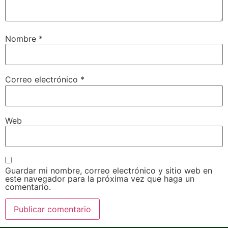
Nombre
*
Correo electrónico
*
Web
Guardar mi nombre, correo electrónico y sitio web en
este navegador para la próxima vez que haga un
comentario.