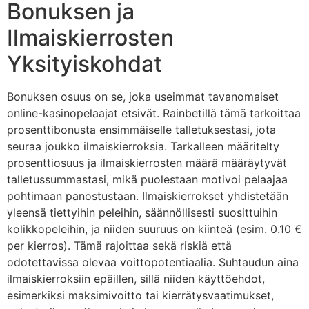
Bonuksen ja
Ilmaiskierrosten
Yksityiskohdat
Bonuksen osuus on se, joka useimmat tavanomaiset
online-kasinopelaajat etsivät. Rainbetillä tämä tarkoittaa
prosenttibonusta ensimmäiselle talletuksestasi, jota
seuraa joukko ilmaiskierroksia. Tarkalleen määritelty
prosenttiosuus ja ilmaiskierrosten määrä määräytyvät
talletussummastasi, mikä puolestaan motivoi pelaajaa
pohtimaan panostustaan. Ilmaiskierrokset yhdistetään
yleensä tiettyihin peleihin, säännöllisesti suosittuihin
kolikkopeleihin, ja niiden suuruus on kiinteä (esim. 0.10 €
per kierros). Tämä rajoittaa sekä riskiä että
odotettavissa olevaa voittopotentiaalia. Suhtaudun aina
ilmaiskierroksiin epäillen, sillä niiden käyttöehdot,
esimerkiksi maksimivoitto tai kierrätysvaatimukset,