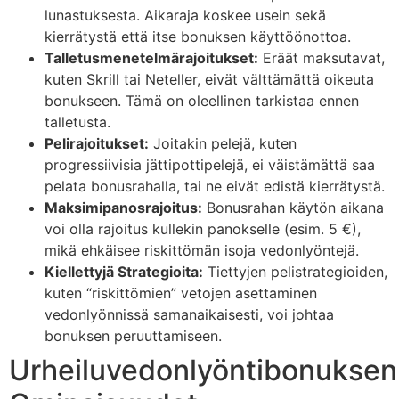
lunastuksesta. Aikaraja koskee usein sekä
kierrätystä että itse bonuksen käyttöönottoa.
Talletusmenetelmärajoitukset:
Eräät maksutavat,
kuten Skrill tai Neteller, eivät välttämättä oikeuta
bonukseen. Tämä on oleellinen tarkistaa ennen
talletusta.
Pelirajoitukset:
Joitakin pelejä, kuten
progressiivisia jättipottipelejä, ei väistämättä saa
pelata bonusrahalla, tai ne eivät edistä kierrätystä.
Maksimipanosrajoitus:
Bonusrahan käytön aikana
voi olla rajoitus kullekin panokselle (esim. 5 €),
mikä ehkäisee riskittömän isoja vedonlyöntejä.
Kiellettyjä Strategioita:
Tiettyjen pelistrategioiden,
kuten “riskittömien” vetojen asettaminen
vedonlyönnissä samanaikaisesti, voi johtaa
bonuksen peruuttamiseen.
Urheiluvedonlyöntibonuksen