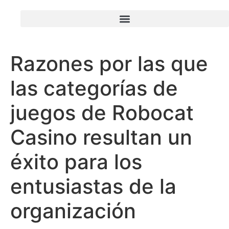
Razones por las que
las categorías de
juegos de Robocat
Casino resultan un
éxito para los
entusiastas de la
organización