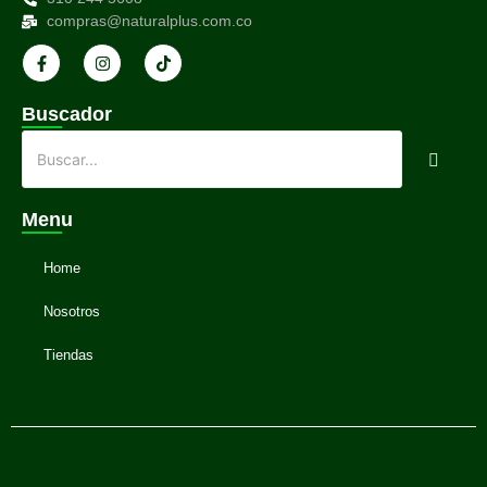
compras@naturalplus.com.co
Buscador
Menu
Home
Nosotros
Tiendas