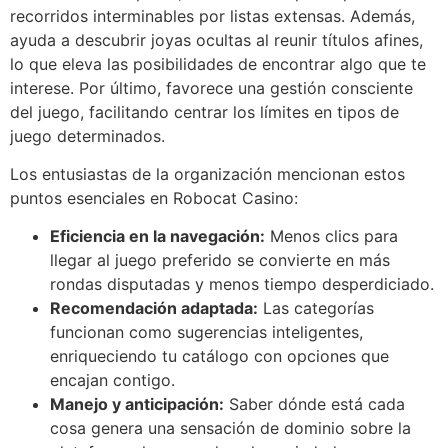
recorridos interminables por listas extensas. Además,
ayuda a descubrir joyas ocultas al reunir títulos afines,
lo que eleva las posibilidades de encontrar algo que te
interese. Por último, favorece una gestión consciente
del juego, facilitando centrar los límites en tipos de
juego determinados.
Los entusiastas de la organización mencionan estos
puntos esenciales en Robocat Casino:
Eficiencia en la navegación:
Menos clics para
llegar al juego preferido se convierte en más
rondas disputadas y menos tiempo desperdiciado.
Recomendación adaptada:
Las categorías
funcionan como sugerencias inteligentes,
enriqueciendo tu catálogo con opciones que
encajan contigo.
Manejo y anticipación:
Saber dónde está cada
cosa genera una sensación de dominio sobre la