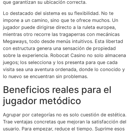
que garantizan su ubicación correcta.
Lo destacado del sistema es su flexibilidad. No te
impone a un camino, sino que te ofrece muchos. Un
jugador puede dirigirse directo a la ruleta europea,
mientras otro recorre las tragaperras con mecánicas
Megaways, todo desde menús intuitivos. Esta libertad
con estructura genera una sensación de propiedad
sobre la experiencia. Robocat Casino no solo almacena
juegos; los selecciona y los presenta para que cada
visita sea una aventura ordenada, donde lo conocido y
lo nuevo se encuentran sin problemas.
Beneficios reales para el
jugador metódico
Agrupar por categorías no es solo cuestión de estética.
Trae ventajas concretas que mejoran la satisfacción del
usuario. Para empezar, reduce el tiempo. Suprime esos