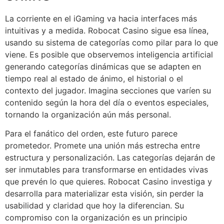
La corriente en el iGaming va hacia interfaces más
intuitivas y a medida. Robocat Casino sigue esa línea,
usando su sistema de categorías como pilar para lo que
viene. Es posible que observemos inteligencia artificial
generando categorías dinámicas que se adapten en
tiempo real al estado de ánimo, el historial o el
contexto del jugador. Imagina secciones que varíen su
contenido según la hora del día o eventos especiales,
tornando la organización aún más personal.
Para el fanático del orden, este futuro parece
prometedor. Promete una unión más estrecha entre
estructura y personalización. Las categorías dejarán de
ser inmutables para transformarse en entidades vivas
que prevén lo que quieres. Robocat Casino investiga y
desarrolla para materializar esta visión, sin perder la
usabilidad y claridad que hoy la diferencian. Su
compromiso con la organización es un principio