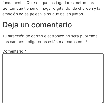
fundamental. Quieren que los jugadores metódicos
sientan que tienen un hogar digital donde el orden y la
emoción no se pelean, sino que bailan juntos.
Deja un comentario
Tu dirección de correo electrónico no será publicada.
Los campos obligatorios están marcados con
*
Comentario
*