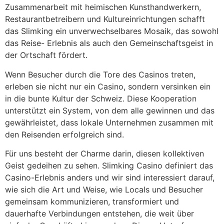
Zusammenarbeit mit heimischen Kunsthandwerkern,
Restaurantbetreibern und Kultureinrichtungen schafft
das Slimking ein unverwechselbares Mosaik, das sowohl
das Reise- Erlebnis als auch den Gemeinschaftsgeist in
der Ortschaft fördert.
Wenn Besucher durch die Tore des Casinos treten,
erleben sie nicht nur ein Casino, sondern versinken ein
in die bunte Kultur der Schweiz. Diese Kooperation
unterstützt ein System, von dem alle gewinnen und das
gewährleistet, dass lokale Unternehmen zusammen mit
den Reisenden erfolgreich sind.
Für uns besteht der Charme darin, diesen kollektiven
Geist gedeihen zu sehen. Slimking Casino definiert das
Casino-Erlebnis anders und wir sind interessiert darauf,
wie sich die Art und Weise, wie Locals und Besucher
gemeinsam kommunizieren, transformiert und
dauerhafte Verbindungen entstehen, die weit über