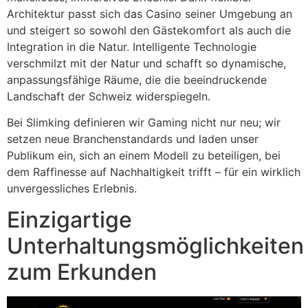
Architektur passt sich das Casino seiner Umgebung an
und steigert so sowohl den Gästekomfort als auch die
Integration in die Natur. Intelligente Technologie
verschmilzt mit der Natur und schafft so dynamische,
anpassungsfähige Räume, die die beeindruckende
Landschaft der Schweiz widerspiegeln.
Bei Slimking definieren wir Gaming nicht nur neu; wir
setzen neue Branchenstandards und laden unser
Publikum ein, sich an einem Modell zu beteiligen, bei
dem Raffinesse auf Nachhaltigkeit trifft – für ein wirklich
unvergessliches Erlebnis.
Einzigartige
Unterhaltungsmöglichkeiten
zum Erkunden