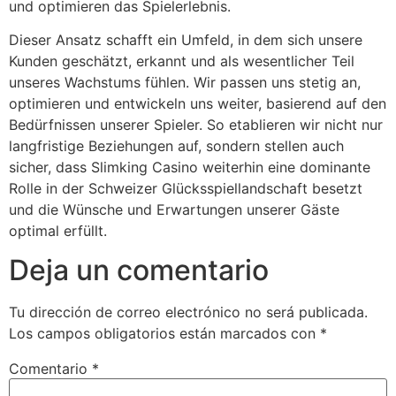
und optimieren das Spielerlebnis.
Dieser Ansatz schafft ein Umfeld, in dem sich unsere
Kunden geschätzt, erkannt und als wesentlicher Teil
unseres Wachstums fühlen. Wir passen uns stetig an,
optimieren und entwickeln uns weiter, basierend auf den
Bedürfnissen unserer Spieler. So etablieren wir nicht nur
langfristige Beziehungen auf, sondern stellen auch
sicher, dass Slimking Casino weiterhin eine dominante
Rolle in der Schweizer Glücksspiellandschaft besetzt
und die Wünsche und Erwartungen unserer Gäste
optimal erfüllt.
Deja un comentario
Tu dirección de correo electrónico no será publicada.
Los campos obligatorios están marcados con
*
Comentario
*