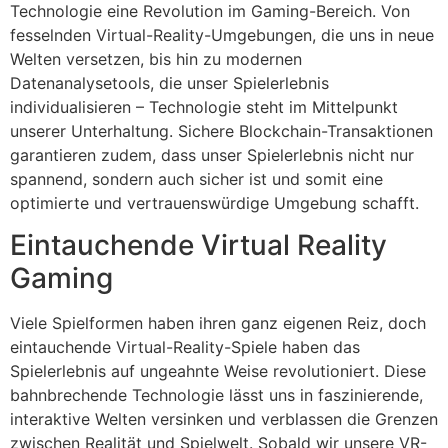
Technologie eine Revolution im Gaming-Bereich. Von
fesselnden Virtual-Reality-Umgebungen, die uns in neue
Welten versetzen, bis hin zu modernen
Datenanalysetools, die unser Spielerlebnis
individualisieren – Technologie steht im Mittelpunkt
unserer Unterhaltung. Sichere Blockchain-Transaktionen
garantieren zudem, dass unser Spielerlebnis nicht nur
spannend, sondern auch sicher ist und somit eine
optimierte und vertrauenswürdige Umgebung schafft.
Eintauchende Virtual Reality
Gaming
Viele Spielformen haben ihren ganz eigenen Reiz, doch
eintauchende Virtual-Reality-Spiele haben das
Spielerlebnis auf ungeahnte Weise revolutioniert. Diese
bahnbrechende Technologie lässt uns in faszinierende,
interaktive Welten versinken und verblassen die Grenzen
zwischen Realität und Spielwelt. Sobald wir unsere VR-