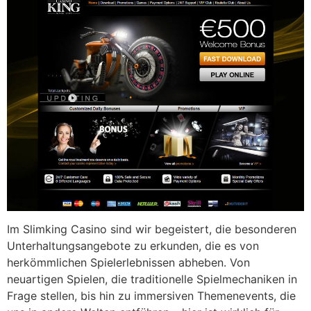
Im Slimking Casino sind wir begeistert, die besonderen
Unterhaltungsangebote zu erkunden, die es von
herkömmlichen Spielerlebnissen abheben. Von
neuartigen Spielen, die traditionelle Spielmechaniken in
Frage stellen, bis hin zu immersiven Themenevents, die