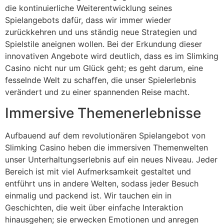
die kontinuierliche Weiterentwicklung seines
Spielangebots dafür, dass wir immer wieder
zurückkehren und uns ständig neue Strategien und
Spielstile aneignen wollen. Bei der Erkundung dieser
innovativen Angebote wird deutlich, dass es im Slimking
Casino nicht nur um Glück geht; es geht darum, eine
fesselnde Welt zu schaffen, die unser Spielerlebnis
verändert und zu einer spannenden Reise macht.
Immersive Themenerlebnisse
Aufbauend auf dem revolutionären Spielangebot von
Slimking Casino heben die immersiven Themenwelten
unser Unterhaltungserlebnis auf ein neues Niveau. Jeder
Bereich ist mit viel Aufmerksamkeit gestaltet und
entführt uns in andere Welten, sodass jeder Besuch
einmalig und packend ist. Wir tauchen ein in
Geschichten, die weit über einfache Interaktion
hinausgehen; sie erwecken Emotionen und anregen