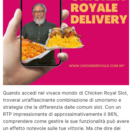
Quando accedi nel vivace mondo di Chicken Royal Slot,
troverai un’affascinante combinazione di umorismo e
strategia che la differenzia dalle comuni slot. Con un
RTP impressionante di approssimativamente il 96%,
comprendere come gestire le sue funzionalità può avere
un effetto notevole sulle tue vittorie. Ma che dire dei