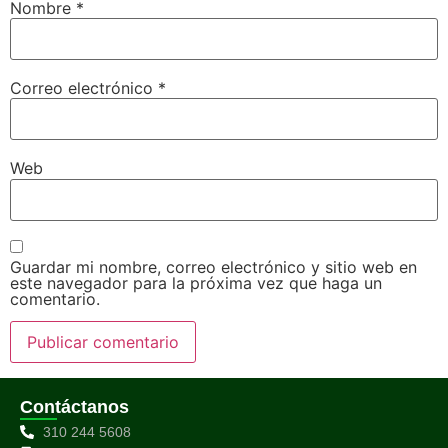
Nombre
*
Correo electrónico
*
Web
Guardar mi nombre, correo electrónico y sitio web en
este navegador para la próxima vez que haga un
comentario.
Contáctanos
310 244 5608