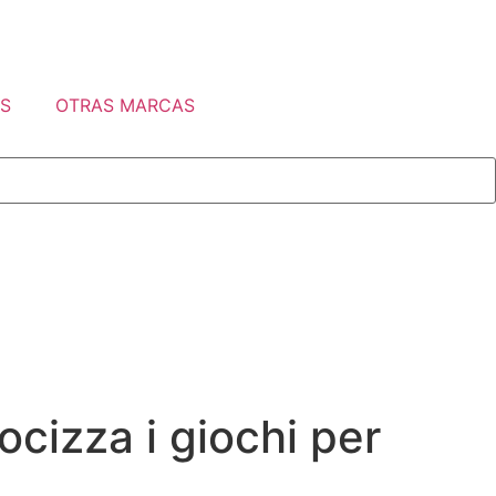
S
OTRAS MARCAS
cizza i giochi per