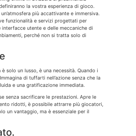
idefiniranno la vostra esperienza di gioco.
o un’atmosfera più accattivante e immersiva.
e funzionalità e servizi progettati per
e interfacce utente e delle meccaniche di
biamenti, perché non si tratta solo di
ce
 è solo un lusso, è una necessità. Quando i
Immagina di tuffarti nell’azione senza che la
fluida e una gratificazione immediata.
e senza sacrificare le prestazioni. Apre le
to ridotti, è possibile attrarre più giocatori,
olo un vantaggio, ma è essenziale per il
ato.