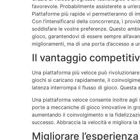
favorevole. Probabilmente assisterete a un’era 
Piattaforme più rapide vi permetteranno di im
Con l’intensificarsi della concorrenza, i prov
soddisfare le vostre preferenze. Questo ambie
gioco, garantendovi di essere sempre all’avan
miglioramenti, ma di una porta d’accesso a un
Il vantaggio competitiv
Una piattaforma più veloce può rivoluzionare 
giochi si caricano rapidamente, il coinvolgime
latenza interrompa il flusso di gioco. Questa 
Una piattaforma veloce consente inoltre agli s
porte a meccaniche di gioco innovative in grad
aumentando il coinvolgimento e la fidelizzazio
successo. Abbraccia la velocità e migliora la 
Migliorare l’esperienza