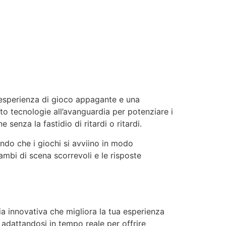
n’esperienza di gioco appagante e una
 tecnologie all’avanguardia per potenziare i
 senza la fastidio di ritardi o ritardi.
endo che i giochi si avviino in modo
ambi di scena scorrevoli e le risposte
ia innovativa che migliora la tua esperienza
, adattandosi in tempo reale per offrire