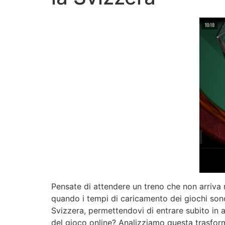
Pensate di attendere un treno che non arriva
quando i tempi di caricamento dei giochi sono 
Svizzera, permettendovi di entrare subito in 
del gioco online? Analizziamo questa trasfor