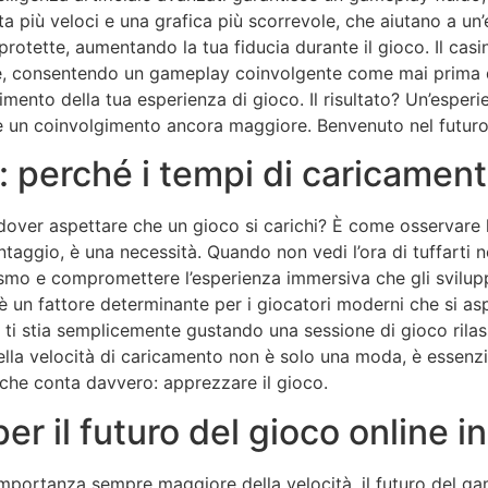
ta più veloci e una grafica più scorrevole, che aiutano a un’
rotette, aumentando la tua fiducia durante il gioco. Il casin
e, consentendo un gameplay coinvolgente come mai prima d’
imento della tua esperienza di gioco. Il risultato? Un’esperi
 un coinvolgimento ancora maggiore. Benvenuto nel futuro
à: perché i tempi di caricamen
di dover aspettare che un gioco si carichi? È come osservare
antaggio, è una necessità. Quando non vedi l’ora di tuffarti 
smo e compromettere l’esperienza immersiva che gli svilupp
 un fattore determinante per i giocatori moderni che si asp
ti stia semplicemente gustando una sessione di gioco rilass
ella velocità di caricamento non è solo una moda, è essenzi
 che conta davvero: apprezzare il gioco.
er il futuro del gioco online i
importanza sempre maggiore della velocità, il futuro del ga