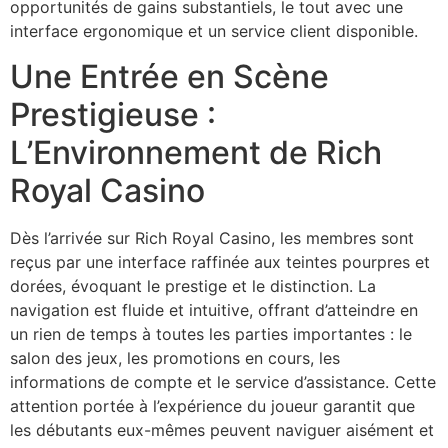
opportunités de gains substantiels, le tout avec une
interface ergonomique et un service client disponible.
Une Entrée en Scène
Prestigieuse :
L’Environnement de Rich
Royal Casino
Dès l’arrivée sur Rich Royal Casino, les membres sont
reçus par une interface raffinée aux teintes pourpres et
dorées, évoquant le prestige et le distinction. La
navigation est fluide et intuitive, offrant d’atteindre en
un rien de temps à toutes les parties importantes : le
salon des jeux, les promotions en cours, les
informations de compte et le service d’assistance. Cette
attention portée à l’expérience du joueur garantit que
les débutants eux-mêmes peuvent naviguer aisément et