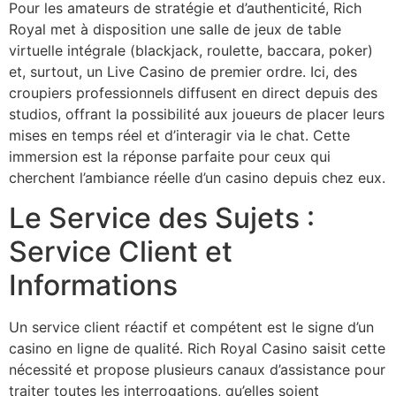
Pour les amateurs de stratégie et d’authenticité, Rich
Royal met à disposition une salle de jeux de table
virtuelle intégrale (blackjack, roulette, baccara, poker)
et, surtout, un Live Casino de premier ordre. Ici, des
croupiers professionnels diffusent en direct depuis des
studios, offrant la possibilité aux joueurs de placer leurs
mises en temps réel et d’interagir via le chat. Cette
immersion est la réponse parfaite pour ceux qui
cherchent l’ambiance réelle d’un casino depuis chez eux.
Le Service des Sujets :
Service Client et
Informations
Un service client réactif et compétent est le signe d’un
casino en ligne de qualité. Rich Royal Casino saisit cette
nécessité et propose plusieurs canaux d’assistance pour
traiter toutes les interrogations, qu’elles soient