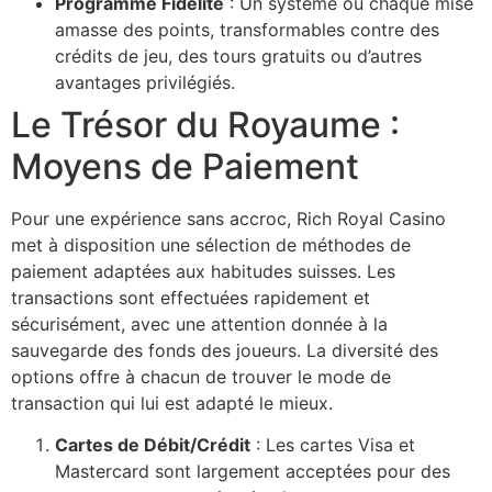
Programme Fidélité
: Un système où chaque mise
amasse des points, transformables contre des
crédits de jeu, des tours gratuits ou d’autres
avantages privilégiés.
Le Trésor du Royaume :
Moyens de Paiement
Pour une expérience sans accroc, Rich Royal Casino
met à disposition une sélection de méthodes de
paiement adaptées aux habitudes suisses. Les
transactions sont effectuées rapidement et
sécurisément, avec une attention donnée à la
sauvegarde des fonds des joueurs. La diversité des
options offre à chacun de trouver le mode de
transaction qui lui est adapté le mieux.
Cartes de Débit/Crédit
: Les cartes Visa et
Mastercard sont largement acceptées pour des