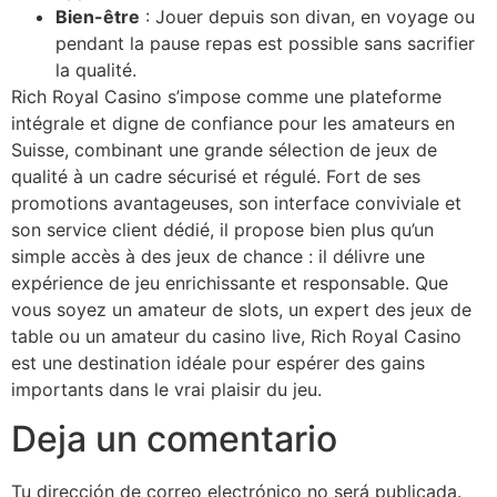
Bien-être
: Jouer depuis son divan, en voyage ou
pendant la pause repas est possible sans sacrifier
la qualité.
Rich Royal Casino s’impose comme une plateforme
intégrale et digne de confiance pour les amateurs en
Suisse, combinant une grande sélection de jeux de
qualité à un cadre sécurisé et régulé. Fort de ses
promotions avantageuses, son interface conviviale et
son service client dédié, il propose bien plus qu’un
simple accès à des jeux de chance : il délivre une
expérience de jeu enrichissante et responsable. Que
vous soyez un amateur de slots, un expert des jeux de
table ou un amateur du casino live, Rich Royal Casino
est une destination idéale pour espérer des gains
importants dans le vrai plaisir du jeu.
Deja un comentario
Tu dirección de correo electrónico no será publicada.