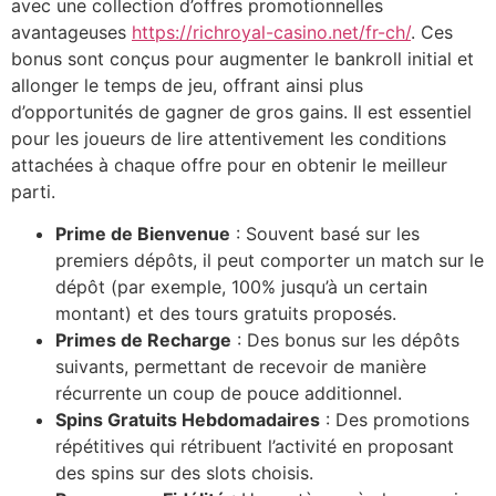
avec une collection d’offres promotionnelles
avantageuses
https://richroyal-casino.net/fr-ch/
. Ces
bonus sont conçus pour augmenter le bankroll initial et
allonger le temps de jeu, offrant ainsi plus
d’opportunités de gagner de gros gains. Il est essentiel
pour les joueurs de lire attentivement les conditions
attachées à chaque offre pour en obtenir le meilleur
parti.
Prime de Bienvenue
: Souvent basé sur les
premiers dépôts, il peut comporter un match sur le
dépôt (par exemple, 100% jusqu’à un certain
montant) et des tours gratuits proposés.
Primes de Recharge
: Des bonus sur les dépôts
suivants, permettant de recevoir de manière
récurrente un coup de pouce additionnel.
Spins Gratuits Hebdomadaires
: Des promotions
répétitives qui rétribuent l’activité en proposant
des spins sur des slots choisis.