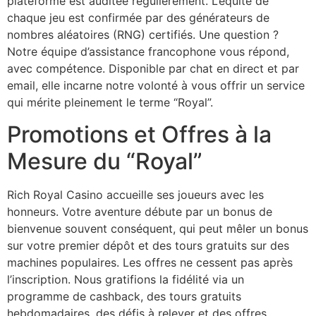
plateforme est auditée régulièrement. L’équité de
chaque jeu est confirmée par des générateurs de
nombres aléatoires (RNG) certifiés. Une question ?
Notre équipe d’assistance francophone vous répond,
avec compétence. Disponible par chat en direct et par
email, elle incarne notre volonté à vous offrir un service
qui mérite pleinement le terme “Royal”.
Promotions et Offres à la
Mesure du “Royal”
Rich Royal Casino accueille ses joueurs avec les
honneurs. Votre aventure débute par un bonus de
bienvenue souvent conséquent, qui peut mêler un bonus
sur votre premier dépôt et des tours gratuits sur des
machines populaires. Les offres ne cessent pas après
l’inscription. Nous gratifions la fidélité via un
programme de cashback, des tours gratuits
hebdomadaires, des défis à relever et des offres