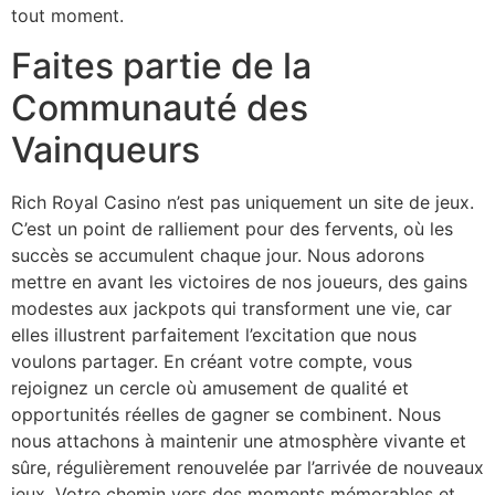
tout moment.
Faites partie de la
Communauté des
Vainqueurs
Rich Royal Casino n’est pas uniquement un site de jeux.
C’est un point de ralliement pour des fervents, où les
succès se accumulent chaque jour. Nous adorons
mettre en avant les victoires de nos joueurs, des gains
modestes aux jackpots qui transforment une vie, car
elles illustrent parfaitement l’excitation que nous
voulons partager. En créant votre compte, vous
rejoignez un cercle où amusement de qualité et
opportunités réelles de gagner se combinent. Nous
nous attachons à maintenir une atmosphère vivante et
sûre, régulièrement renouvelée par l’arrivée de nouveaux
jeux. Votre chemin vers des moments mémorables et