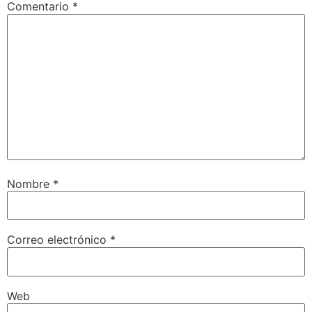
Comentario
*
Nombre
*
Correo electrónico
*
Web