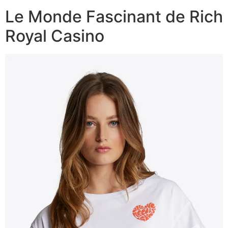
Le Monde Fascinant de Rich
Royal Casino